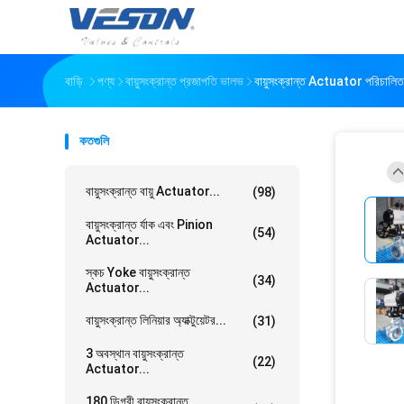
বাড়ি
পণ্য
বায়ুসংক্রান্ত প্রজাপতি ভালভ
বায়ুসংক্রান্ত Actuator পরিচালিত
কতগুলি
বায়ুসংক্রান্ত বায়ু Actuator...
(98)
বায়ুসংক্রান্ত র্যাক এবং Pinion
(54)
Actuator...
স্কচ Yoke বায়ুসংক্রান্ত
(34)
Actuator...
বায়ুসংক্রান্ত লিনিয়ার অ্যাক্টুয়েটর...
(31)
3 অবস্থান বায়ুসংক্রান্ত
(22)
Actuator...
180 ডিগ্রী বায়ুসংক্রান্ত