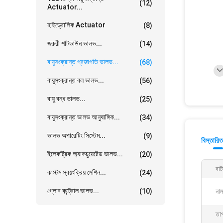
(12)
Actuator...
হাইড্রোলিক Actuator
(8)
জরুরী শাটডাউন ভালভ...
(14)
বায়ুসংক্রান্ত প্রজাপতি ভালভ...
(68)
বায়ুসংক্রান্ত বল ভালভ...
(56)
বায়ু বন্ধ ভালভ...
(25)
বায়ুসংক্রান্ত ভালভ আনুষাঙ্গিক...
(34)
ভালভ অপারেটিং সিস্টেম...
(9)
বিস্তারিত
ইলেকট্রিক অ্যাকচুয়েটেড ভালভ...
(20)
বা
কাস্টম স্বয়ংক্রিয় মেশিন...
(24)
গ্লোব কন্ট্রোল ভালভ...
(10)
নাম
তাপ