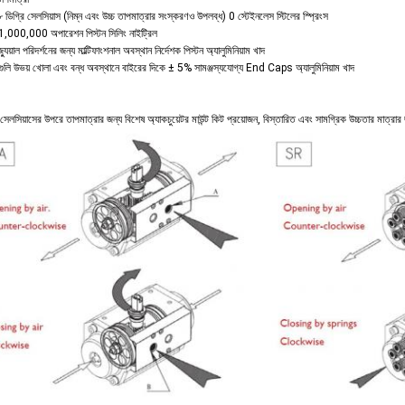
 ডিগ্রি সেলসিয়াস (নিম্ন এবং উচ্চ তাপমাত্রার সংস্করণও উপলব্ধ) 0 স্টেইনলেস স্টিলের স্প্রিংস
 1,000,000 অপারেশন পিস্টন সিলিং নাইট্রিল
্যুয়াল পরিদর্শনের জন্য মাল্টিফাংশনাল অবস্থান নির্দেশক পিস্টন অ্যালুমিনিয়াম খাদ
গুলি উভয় খোলা এবং বন্ধ অবস্থানে বাইরের দিকে ± 5% সামঞ্জস্যযোগ্য End Caps অ্যালুমিনিয়াম খাদ
 সেলসিয়াসের উপরে তাপমাত্রার জন্য বিশেষ অ্যাকচুয়েটর মাউন্ট কিট প্রয়োজন, বিস্তারিত এবং সামগ্রিক উচ্চতার মাত্রার