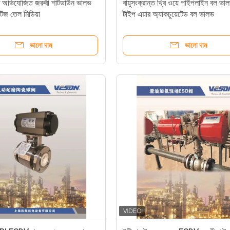
ান্ত অভিযোজিত জরুরী শাটডাউন ভালভ
বায়ুসংক্রান্ত থ্রি ওয়ে পাইপলাইন বল ভা
টজ তেল মিডিয়া
টাইপ এয়ার অ্যাকচুয়েটেড বল ভালভ
ভালো দাম
ভালো দাম