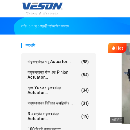
বাড়ি
পণ্য
জরুরী শাটডাউন ভালভ
কতগুলি
Hot
বায়ুসংক্রান্ত বায়ু Actuator...
(98)
বায়ুসংক্রান্ত র্যাক এবং Pinion
(54)
Actuator...
স্কচ Yoke বায়ুসংক্রান্ত
(34)
Actuator...
বায়ুসংক্রান্ত লিনিয়ার অ্যাক্টুয়েটর...
(31)
3 অবস্থান বায়ুসংক্রান্ত
(19)
Actuator...
180 ডিগ্রী বায়ুসংক্রান্ত