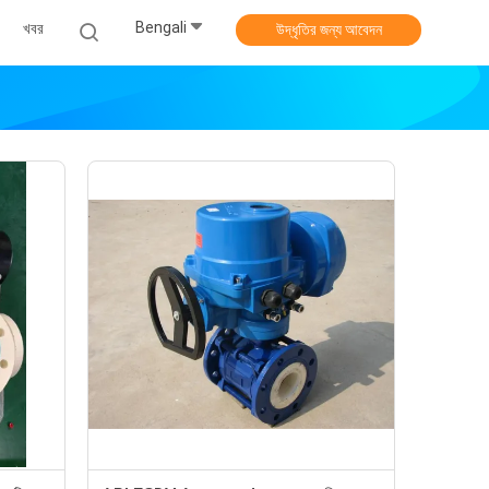
Bengali
খবর
উদ্ধৃতির জন্য আবেদন