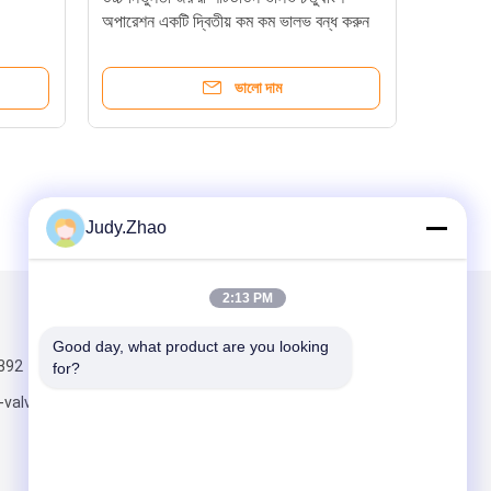
অপারেশন একটি দ্বিতীয় কম কম ভালভ বন্ধ করুন
ভালো দাম
Judy.Zhao
2:13 PM
আমাদের মেইল ​​করুন
Good day, what product are you looking 
392
for?
-valve.com