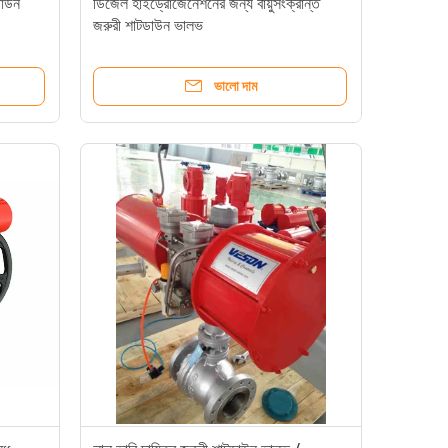
ডাউন
ডিজেল হাইড্রোজেনেশনের জন্য বায়ুসংক্রান্ত
জরুরী শাটডাউন ভালভ
ভালো দাম