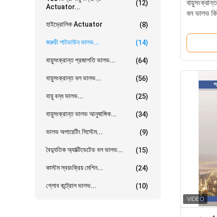
বায়ুসংক্র
(12)
Actuator...
বল ভালভ কি
হাইড্রোলিক Actuator
(8)
জরুরী শাটডাউন ভালভ...
(14)
বায়ুসংক্রান্ত প্রজাপতি ভালভ...
(64)
বায়ুসংক্রান্ত বল ভালভ...
(56)
বায়ু বন্ধ ভালভ...
(25)
বায়ুসংক্রান্ত ভালভ আনুষাঙ্গিক...
(34)
ভালভ অপারেটিং সিস্টেম...
(9)
বৈদ্যুতিক অ্যাক্টিভেটেড বল ভালভ...
(15)
কাস্টম স্বয়ংক্রিয় মেশিন...
(24)
গ্লোব কন্ট্রোল ভালভ...
(10)