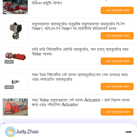
বিভিন্ন মাউন্টিং স্টাইল
এখন অনুসন্ধান করুন
বায়ুসংক্রান্ত অ্যাকচুয়েটর অনুভূমিক বায়ুসংক্রান্ত অ্যাকুয়েটর সি-টপ
নিয়ন্ত্রণ, আইএল-টপ নিয়ন্ত্রণ সহ স্যানিটারি বাটারফ্লাই ভালভ
এখন অনুসন্ধান করুন
ভারি ভারি নিউম্যাটিক রোটারি অ্যাকুয়েটর, অফ ভ্যালু অ্যাকুয়েটার স্কচ
Yoke প্রকার
এখন অনুসন্ধান করুন
স্কচ ইয়ক নিউমেটিক গেট ভালভ অ্যাকচুয়েটর/ফেল সেফ ভালভের জন্য
এয়ার অপারেটেড অ্যাকচুয়েটর
এখন অনুসন্ধান করুন
স্কচ Yoke বায়ুসংক্রান্ত গেট ভালভ Actuator / ব্যর্থ নিরাপদ ভালভ
জন্য এয়ার পরিচালিত Actuator
এখন অনুসন্ধান করুন
হাইড্রোলিক ক্রায়োজেনিক বায়ুসংক্রান্ত অ্যাকুয়েটেড গ্লোব ভালভ
DN65 PN320 2500lb LNG
Judy.Zhao