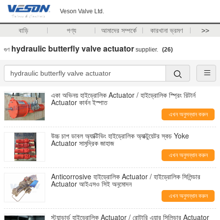
Veson Valve Ltd.
বাড়ি
পণ্য
আমাদের সম্পর্কে
কারখানা ভ্রমণ
>>
hydraulic butterfly valve actuator
গুণ
supplier.
(26)
একা অভিনয় হাইড্রোলিক Actuator / হাইড্রোলিক স্প্রিং রিটার্ন
Actuator কার্বন ইস্পাত
এখন অনুসন্ধান করুন
উচ্চ চাপ ডাবল অ্যাক্টিভিং হাইড্রোলিক অ্যাক্টুয়েটর স্কচ Yoke
Actuator সামুদ্রিক জাহাজ
এখন অনুসন্ধান করুন
Anticorrosive হাইড্রোলিক Actuator / হাইড্রোলিক সিলিন্ডার
Actuator আইএসও সিই অনুমোদন
এখন অনুসন্ধান করুন
স্ট্যান্ডার্ড হাইড্রোলিক Actuator / রোটারি এয়ার সিলিন্ডার Actuator