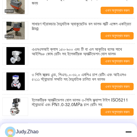
জন্য
এখন অনুসন্ধান করুন
সাধারণ স্ট্রাকচার বৈদ্যুতিক অ্যাকুয়েটেড বল ভালভ মাল্টি এঙ্গেল একত্রিত
ling
এখন অনুসন্ধান করুন
এএনএসআই ক্লাস ১৫০-৯০০ এবং টি বা এল আকৃতির বলের সাথে
আইপি৬৮ কোষ রেটিং সহ ইলেকট্রিক অ্যাক্টিভেশন বোল ভালভ
এখন অনুসন্ধান করুন
৩ পিসি স্ক্রুড এন্ড, পিএন১.০-৩২.০ এমপিএ চাপ রেটিং এবং আইএসও
৫২১১ স্ট্যান্ডার্ড সম্মতি সহ বৈদ্যুতিক চালিত বল ভালভ
এখন অনুসন্ধান করুন
ইলেকট্রিক অ্যাক্টিভেশন বোল ভালভ ৩-পিসি ক্ল্যাম্প টাইপ ISO5211
স্ট্যান্ডার্ড এবং PN1.0-32.0MPa চাপ রেটিং সহ
এখন অনুসন্ধান করুন
1/2 "~ 12" (DN15 ~ DN300) এবং WCB, CF8, CF8M,
CF3M উপকরণগুলির সাথে 2-পিসি ফ্ল্যাঞ্জড শেষ সহ বৈদ্যুতিক
Judy.Zhao
অ্যাক্টিভেশন বোল ভালভ