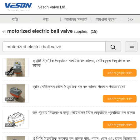
Veson Valve Ltd.
বাড়ি
পণ্য
আমাদের সম্পর্কে
কারখানা ভ্রমণ
>>
motorized electric ball valve
গুণ
supplier.
(15)
অ্যান্টি স্ট্যাটিক বৈদ্যুতিন সংঘটিত বল ভালভ, মোটরযুক্ত বৈদ্যুতিক বল
ভালভ
এখন অনুসন্ধান করুন
ব্রাস স্টেইনলেস স্টিল বৈদ্যুতিক বল বল ভালভ পরিধান প্রতিরোধের
এখন অনুসন্ধান করুন
জল প্রবাহ নিয়ন্ত্রণের জন্য স্টেইনলেস স্টিল বৈদ্যুতিক প্রবাহিত বল ভালভ
এখন অনুসন্ধান করুন
3 পিসি বৈদ্যুতিক সংযুক্ত বল ভালভ বায়ু, গ্যাস, তেল এবং তরল নিয়ন্ত্রণের