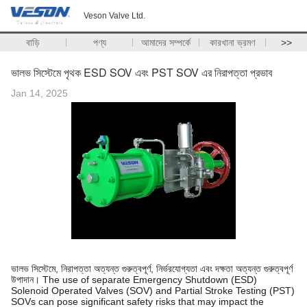
Veson Valve Ltd.
বাড়ি
পণ্য
আমাদের সম্পর্কে
কারখানা ভ্রমণ
>>
ভালভ সিস্টেমে পৃথক ESD SOV এবং PST SOV এর নিরাপত্তা প্রভাব
Jan 14, 2025
ভালভ সিস্টেমে, নিরাপত্তা অত্যন্ত গুরুত্বপূর্ণ, নির্ভরযোগ্যতা এবং দক্ষতা অত্যন্ত গুরুত্বপূর্ণ
উপাদান। The use of separate Emergency Shutdown (ESD)
Solenoid Operated Valves (SOV) and Partial Stroke Testing (PST)
SOVs can pose significant safety risks that may impact the