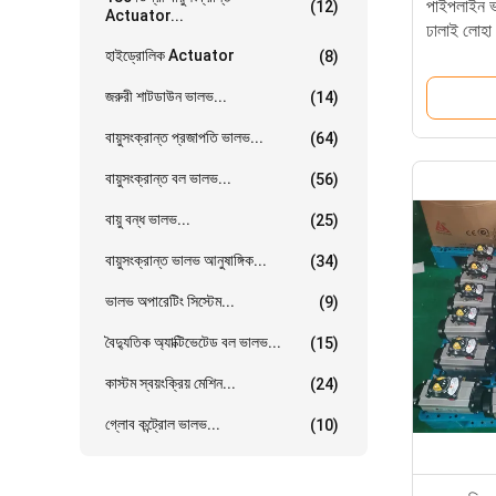
পাইপলাইন ভ
(12)
Actuator...
ঢালাই লোহা 
উপায় বায়ুস
হাইড্রোলিক Actuator
(8)
জরুরী শাটডাউন ভালভ...
(14)
বায়ুসংক্রান্ত প্রজাপতি ভালভ...
(64)
বায়ুসংক্রান্ত বল ভালভ...
(56)
বায়ু বন্ধ ভালভ...
(25)
বায়ুসংক্রান্ত ভালভ আনুষাঙ্গিক...
(34)
ভালভ অপারেটিং সিস্টেম...
(9)
বৈদ্যুতিক অ্যাক্টিভেটেড বল ভালভ...
(15)
কাস্টম স্বয়ংক্রিয় মেশিন...
(24)
গ্লোব কন্ট্রোল ভালভ...
(10)