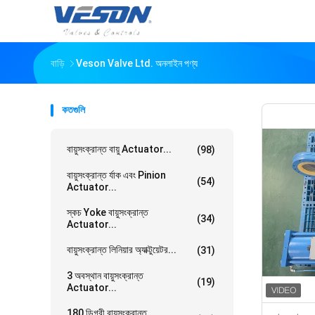
বাড়ি
Veson Valve Ltd. অনলাইন পণ্য
কতগুলি
বায়ুসংক্রান্ত বায়ু Actuator...
(98)
বায়ুসংক্রান্ত র্যাক এবং Pinion
(54)
Actuator...
স্কচ Yoke বায়ুসংক্রান্ত
(34)
Actuator...
বায়ুসংক্রান্ত লিনিয়ার অ্যাক্টুয়েটর...
(31)
3 অবস্থান বায়ুসংক্রান্ত
(19)
Actuator...
180 ডিগ্রী বায়ুসংক্রান্ত