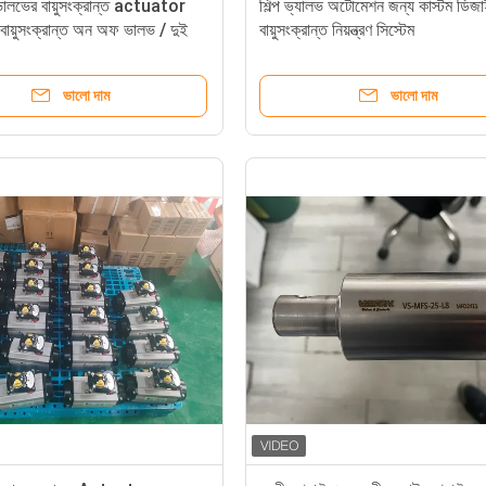
ালভের বায়ুসংক্রান্ত actuator
শিল্প ভ্যালভ অটোমেশন জন্য কাস্টম ডিজ
বায়ুসংক্রান্ত অন অফ ভালভ / দুই
বায়ুসংক্রান্ত নিয়ন্ত্রণ সিস্টেম
ংক্রান্ত ভালভ ভারী দায়িত্ব টাইপ
ভালো দাম
ভালো দাম