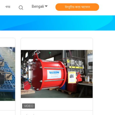
Bengali
খবর
উদ্ধৃতির জন্য আবেদন