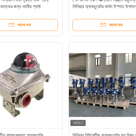
 ভালভের জন্য নমনীয় শ্যাফ্ট
লিনিয়ার অ্যাকচুয়েটর কার্বন ইস্পাত উপাদা
ভালো দাম
ভালো দাম
টীল বায়ুসংক্রান্ত অ্যাকুয়েটর
লিনিয়ার নিউমেটিক অ্যাকচুয়েটর সহ নিম্ন 