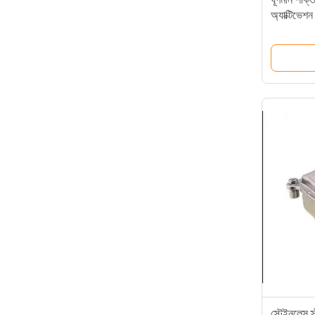
অ্যাক্টিভেশন
স্টেইনলেস স্