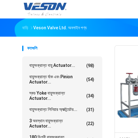
বাড়ি
Veson Valve Ltd. অনলাইন পণ্য
কতগুলি
বায়ুসংক্রান্ত বায়ু Actuator...
(98)
বায়ুসংক্রান্ত র্যাক এবং Pinion
(54)
Actuator...
স্কচ Yoke বায়ুসংক্রান্ত
(34)
Actuator...
বায়ুসংক্রান্ত লিনিয়ার অ্যাক্টুয়েটর...
(31)
3 অবস্থান বায়ুসংক্রান্ত
(22)
Actuator...
180 ডিগ্রী বায়ুসংক্রান্ত