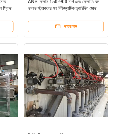
 মোড
ANSI ক্লাস 150-900 চাপ এবং ফ্লোটিং বল
প স্কিড
ভালভ স্ট্রাকচার সহ নিউম্যাটিক ড্রাইভিং মোড
ভালভ স্কিড সিস্টেম
ভালো দাম