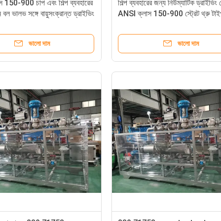
 150-900 চাপ এবং শিল্প ব্যবহারের
শিল্প ব্যবহারের জন্য নিউম্যাটিক ড্রাইভিং
বল ভালভ সঙ্গে বায়ুসংক্রান্ত ড্রাইভিং
ANSI ক্লাস 150-900 স্ট্রেট থ্রু টাই
স্কিড ইউনিট
মাউন্টেড ভালভ
ভালো দাম
ভালো দাম