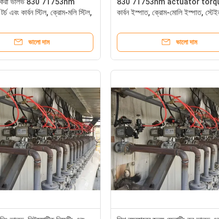
ন্ট করা ভালভ 830 71753nm
830 71753nm actuator torqu
টর্চ এবং কার্বন স্টিল, ক্রোম-মলি স্টিল,
কার্বন ইস্পাত, ক্রোম-মোলি ইস্পাত, স্টে
্টিলের শরীরের উপাদান চাপ হ্রাসকারী
স্টীল শরীরের উপাদান চাপ বজায় রাখার, হ্র
ফোল্ডের জন্য
ত্রাণের জন্য স্কিড মাউন্ট করা ভালভ
ভালো দাম
ভালো দাম