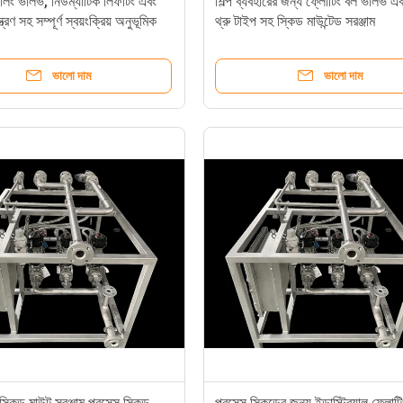
ফিলিং ভালভ, নিউম্যাটিক লিফটিং এবং
শিল্প ব্যবহারের জন্য ফ্লোটিং বল ভালভ এবং
ত্রণ সহ সম্পূর্ণ স্বয়ংক্রিয় অনুভূমিক
থ্রু টাইপ সহ স্কিড মাউন্টেড সরঞ্জাম
ভালো দাম
ভালো দাম
র স্কিড মাউন্ট সরঞ্জাম প্রসেস স্কিড
প্রসেস স্কিডের জন্য ইন্ডাস্ট্রিয়াল ফ্লোট