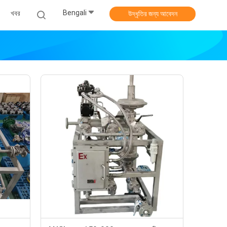
Bengali
খবর
উদ্ধৃতির জন্য আবেদন