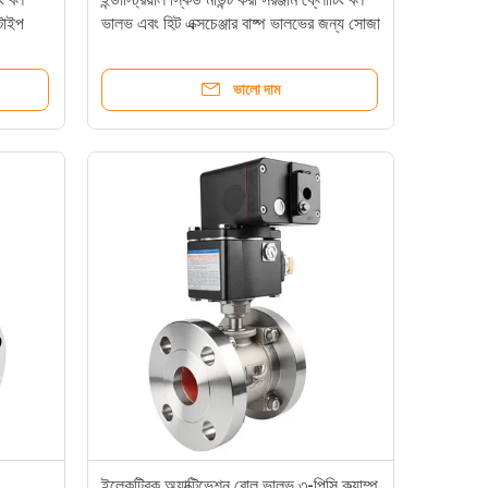
 টাইপ
ভালভ এবং হিট এক্সচেঞ্জার বাষ্প ভালভের জন্য সোজা
মাধ্যমে টাইপ সহ
ভালো দাম
ইলেকট্রিক অ্যাক্টিভেশন বোল ভালভ ৩-পিসি ক্ল্যাম্প