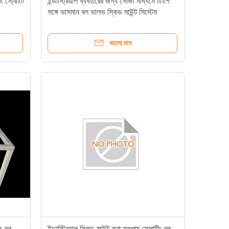
 স্ট্রেইট
ইন্ডাস্ট্রিয়াল ব্যবহারের জন্য সোজা মাধ্যমে টাইপ
সঙ্গে ভাসমান বল ভালভ স্কিড মাউন্ট সিস্টেম
ভালো দাম
িং বল
ইন্ডাস্ট্রিয়াল স্কিড মাউন্ট করা সরঞ্জাম ফ্লোটিং বল