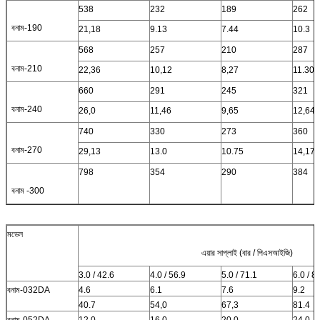
538
232
189
262
বনাম-190
21,18
9.13
7.44
10.3
568
257
210
287
বনাম-210
22,36
10,12
8,27
11.30
660
291
245
321
বনাম-240
26,0
11,46
9,65
12,64
740
330
273
360
বনাম-270
29,13
13.0
10.75
14,17
798
354
290
384
বনাম -300
মডেল
এয়ার সাপ্লাই (বার / পিএসআইজি)
3.0 / 42.6
4.0 / 56.9
5.0 / 71.1
6.0 / 8
বনাম-032DA
4.6
6.1
7.6
9.2
40.7
54,0
67,3
81.4
বনাম-052DA
12.0
16.0
20.0
24.0