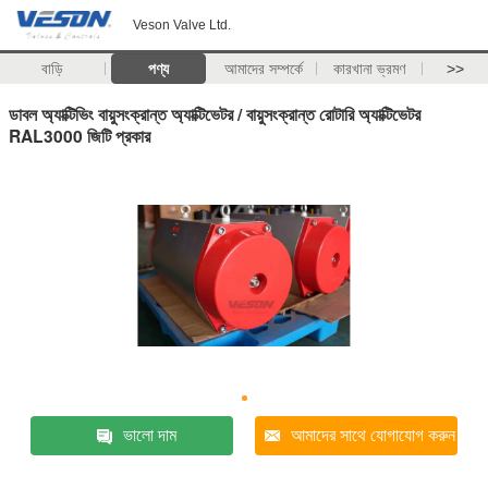
Veson Valve Ltd.
বাড়ি
পণ্য
আমাদের সম্পর্কে
কারখানা ভ্রমণ
>>
ডাবল অ্যাক্টিভিং বায়ুসংক্রান্ত অ্যাক্টিভেটর / বায়ুসংক্রান্ত রোটারি অ্যাক্টিভেটর
RAL3000 জিটি প্রকার
ভালো দাম
আমাদের সাথে যোগাযোগ করুন