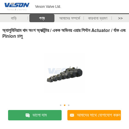
Veson Valve Ltd.
বাড়ি
পণ্য
আমাদের সম্পর্কে
কারখানা ভ্রমণ
>>
অ্যালুমিনিয়াম খাদ অংশ অ্যাক্টুটার / একক অভিনয় এয়ার পিস্টন Actuator / র্যাক এবং
Pinion চালু
ভালো দাম
আমাদের সাথে যোগাযোগ করুন