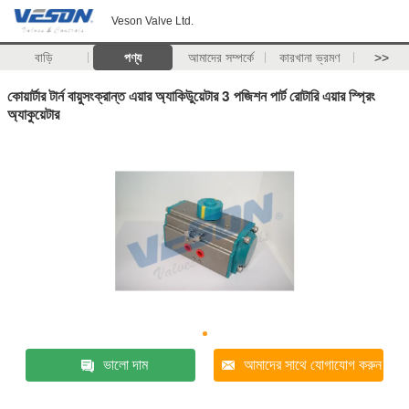
Veson Valve Ltd.
বাড়ি
পণ্য
আমাদের সম্পর্কে
কারখানা ভ্রমণ
>>
কোয়ার্টার টার্ন বায়ুসংক্রান্ত এয়ার অ্যাকিউুয়েটার 3 পজিশন পার্ট রোটারি এয়ার স্প্রিং
অ্যাকুয়েটার
ভালো দাম
আমাদের সাথে যোগাযোগ করুন