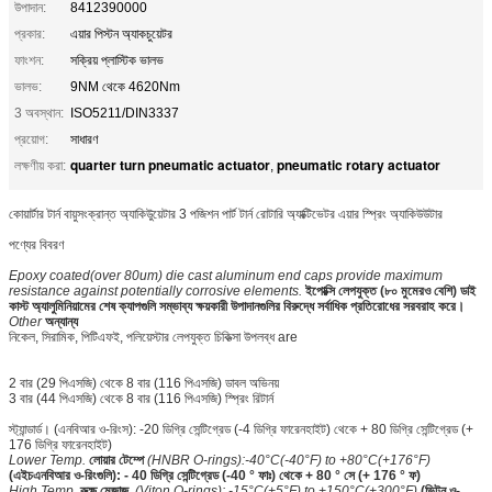
উপাদান:
8412390000
প্রকার:
এয়ার পিস্টন অ্যাকচুয়েটর
ফাংশন:
সক্রিয় প্লাস্টিক ভালভ
ভালভ:
9NM থেকে 4620Nm
3 অবস্থান:
ISO5211/DIN3337
প্রয়োগ:
সাধারণ
quarter turn pneumatic actuator
pneumatic rotary actuator
লক্ষণীয় করা:
,
কোয়ার্টার টার্ন বায়ুসংক্রান্ত অ্যাকিউুয়েটার 3 পজিশন পার্ট টার্ন রোটারি অ্যাক্টিভেটর এয়ার স্প্রিং অ্যাকিউউটার
পণ্যের বিবরণ
Epoxy coated(over 80um) die cast aluminum end caps provide maximum
resistance against potentially corrosive elements.
ইপোক্সি লেপযুক্ত (৮০ মুমেরও বেশি) ডাই
কাস্ট অ্যালুমিনিয়ামের শেষ ক্যাপগুলি সম্ভাব্য ক্ষয়কারী উপাদানগুলির বিরুদ্ধে সর্বাধিক প্রতিরোধের সরবরাহ করে।
Other
অন্যান্য
নিকেল, সিরামিক, পিটিএফই, পলিয়েস্টার লেপযুক্ত চিকিত্সা উপলব্ধ are
2 বার (29 পিএসজি) থেকে 8 বার (116 পিএসজি) ডাবল অভিনয়
3 বার (44 পিএসজি) থেকে 8 বার (116 পিএসজি) স্প্রিং রিটার্ন
স্ট্যান্ডার্ড। (এনবিআর ও-রিংস): -20 ডিগ্রি সেন্টিগ্রেড (-4 ডিগ্রি ফারেনহাইট) থেকে + 80 ডিগ্রি সেন্টিগ্রেড (+
176 ডিগ্রি ফারেনহাইট)
Lower Temp.
লোয়ার টেম্পে
(HNBR O-rings):-40°C(-40°F) to +80°C(+176°F)
(এইচএনবিআর ও-রিংগুলি): - 40 ডিগ্রি সেন্টিগ্রেড (-40 ° ফাঃ) থেকে + 80 ° সে (+ 176 ° ফ)
High Temp.
রুক্ষ মেজাজ.
(Viton O-rings): -15°C(+5°F) to +150°C(+300°F)
(ভিটন ও-