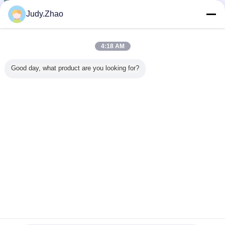
Judy.Zhao
4:18 AM
Good day, what product are you looking for?