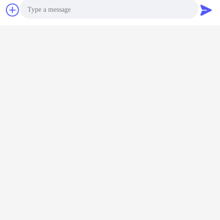
চ্যাট
উদ্ধৃতির জন্য আবেদন
রাসায়নিক স্কিড মাউন্ট করা যন্ত্রপাতি
গ্যাসোলিন ইন্ডাস্ট্রি স্কিড মাউন্টেড ইউনিট
ট্যাগ:
,
,
স্টিম ভালভ স্কিড প্রসেস সিস্টেম
Photo
এর সেরা মূল্য পান
Video Call
Audio Call
রাসায়নিক স্কিড মাউন্ট করা সরঞ্জাম বাষ্প ভালভ
স্কিড প্রক্রিয়া গ্যাসোলিন স্কিড মাউন্ট করা ভালভ
স্কিড বাষ্প কন্ডিশনার জন্য
চালিয়ে
কাস্টম স্বয়ংক্রিয় মেশিন
অধিক