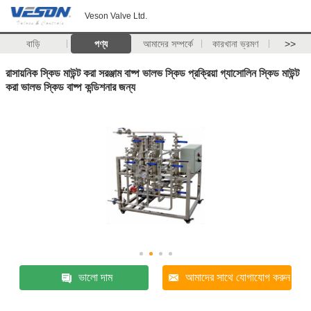
Veson Valve Ltd.
বাড়ি
পণ্য
আমাদের সম্পর্কে
কারখানা ভ্রমণ
>>
রাসায়নিক স্কিড মাউন্ট করা সরঞ্জাম বাষ্প ভালভ স্কিড প্রক্রিয়া গ্যাসোলিন স্কিড মাউন্ট
করা ভালভ স্কিড বাষ্প কন্ডিশনার জন্য
ভালো দাম
আমাদের সাথে যোগাযোগ করুন