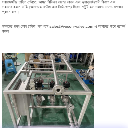
সরঞ্জামগুলির চাহিদা মেটাতে, আমরা বিভিন্ন ধরণের ভালভ এবং অ্যাকুয়েটরগুলি বিকাশ এবং
সরবরাহ করতে থাকি।আপনাকে নমনীয় এবং নির্ভরযোগ্য স্কিড মাউন্ট করা সরঞ্জাম ভালভ সমাধান
প্রদান করে।
ভালভের জন্য কোন চাহিদা, স্বাগতম sales@veson-valve.com এ আমাদের সাথে পরামর্শ
করুন