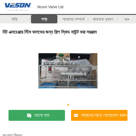
Veson Valve Ltd.
বাড়ি
পণ্য
আমাদের সম্পর্কে
কারখানা ভ্রমণ
>>
হিট এক্সচেঞ্জার স্টিম ভালভের জন্য শিল্প স্কিড মাউন্ট করা সরঞ্জাম
ভালো দাম
আমাদের সাথে যোগাযোগ করুন
পণ্যের বিবরণ