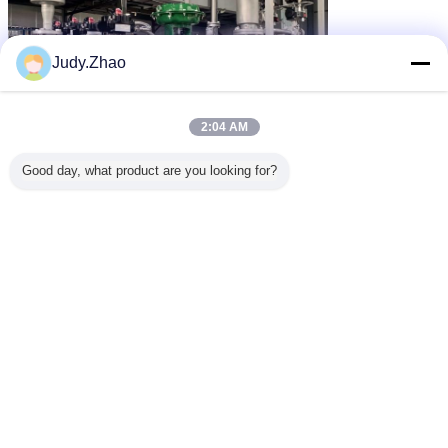
Judy.Zhao
2:04 AM
Good day, what product are you looking for?