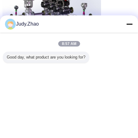
Judy.Zhao
8:57 AM
Good day, what product are you looking for?