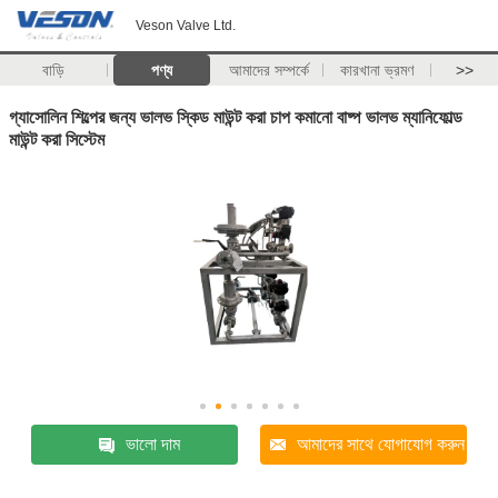
Veson Valve Ltd.
বাড়ি
পণ্য
আমাদের সম্পর্কে
কারখানা ভ্রমণ
>>
গ্যাসোলিন শিল্পের জন্য ভালভ স্কিড মাউন্ট করা চাপ কমানো বাষ্প ভালভ ম্যানিফোল্ড
মাউন্ট করা সিস্টেম
ভালো দাম
আমাদের সাথে যোগাযোগ করুন