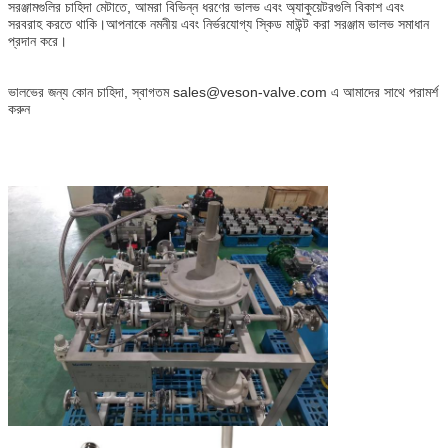
সরঞ্জামগুলির চাহিদা মেটাতে, আমরা বিভিন্ন ধরণের ভালভ এবং অ্যাকুয়েটরগুলি বিকাশ এবং
সরবরাহ করতে থাকি।আপনাকে নমনীয় এবং নির্ভরযোগ্য স্কিড মাউন্ট করা সরঞ্জাম ভালভ সমাধান
প্রদান করে।
ভালভের জন্য কোন চাহিদা, স্বাগতম sales@veson-valve.com এ আমাদের সাথে পরামর্শ
করুন