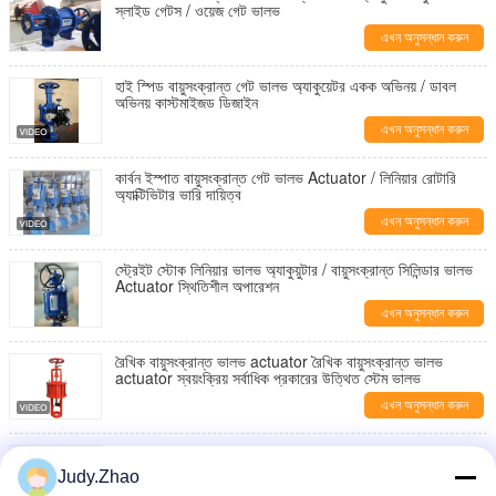
স্লাইড গেটস / ওয়েজ গেট ভালভ
এখন অনুসন্ধান করুন
হাই স্পিড বায়ুসংক্রান্ত গেট ভালভ অ্যাকুয়েটর একক অভিনয় / ডাবল
অভিনয় কাস্টমাইজড ডিজাইন
এখন অনুসন্ধান করুন
কার্বন ইস্পাত বায়ুসংক্রান্ত গেট ভালভ Actuator / লিনিয়ার রোটারি
অ্যাক্টিভিটার ভারি দায়িত্ব
এখন অনুসন্ধান করুন
স্ট্রেইট স্টোক লিনিয়ার ভালভ অ্যাকুয়ুটার / বায়ুসংক্রান্ত সিলিন্ডার ভালভ
Actuator স্থিতিশীল অপারেশন
এখন অনুসন্ধান করুন
রৈখিক বায়ুসংক্রান্ত ভালভ actuator রৈখিক বায়ুসংক্রান্ত ভালভ
actuator স্বয়ংক্রিয় সর্বাধিক প্রকারের উত্থিত স্টেম ভালভ
এখন অনুসন্ধান করুন
রৈখিক বায়ুসংক্রান্ত ভালভ actuator স্বয়ংক্রিয় সর্বাধিক ধরনের উত্থান
স্টেম ভালভ
Judy.Zhao