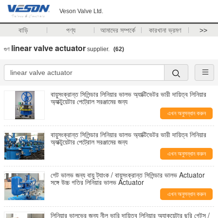
Veson Valve Ltd.
বাড়ি
পণ্য
আমাদের সম্পর্কে
কারখানা ভ্রমণ
>>
linear valve actuator
গুণ
supplier.
(62)
বায়ুসংক্রান্ত সিলিন্ডার লিনিয়ার ভালভ অ্যাক্টিভেটর ভারী দায়িত্ব লিনিয়ার
অ্যাক্টুয়েটার পেট্রোল সরঞ্জামের জন্য
এখন অনুসন্ধান করুন
বায়ুসংক্রান্ত সিলিন্ডার লিনিয়ার ভালভ অ্যাক্টিভেটর ভারী দায়িত্ব লিনিয়ার
অ্যাক্টুয়েটার পেট্রোল সরঞ্জামের জন্য
এখন অনুসন্ধান করুন
গেট ভালভ জন্য বায়ু ট্যাংক / বায়ুসংক্রান্ত সিলিন্ডার ভালভ Actuator
সঙ্গে উচ্চ গতির লিনিয়ার ভালভ Actuator
এখন অনুসন্ধান করুন
লিনিয়ার ভালভের জন্য নীল ভারি দায়িত্ব লিনিয়ার অ্যাকুয়েটার ছুরি গেটস /