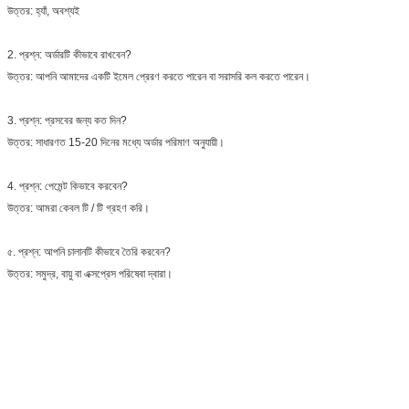
উত্তর: হ্যাঁ, অবশ্যই
2. প্রশ্ন: অর্ডারটি কীভাবে রাখবেন?
উত্তর: আপনি আমাদের একটি ইমেল প্রেরণ করতে পারেন বা সরাসরি কল করতে পারেন।
3. প্রশ্ন: প্রসবের জন্য কত দিন?
উত্তর: সাধারণত 15-20 দিনের মধ্যে অর্ডার পরিমাণ অনুযায়ী।
4. প্রশ্ন: পেমেন্ট কিভাবে করবেন?
উত্তর: আমরা কেবল টি / টি গ্রহণ করি।
৫. প্রশ্ন: আপনি চালানটি কীভাবে তৈরি করবেন?
উত্তর: সমুদ্র, বায়ু বা এক্সপ্রেস পরিষেবা দ্বারা।