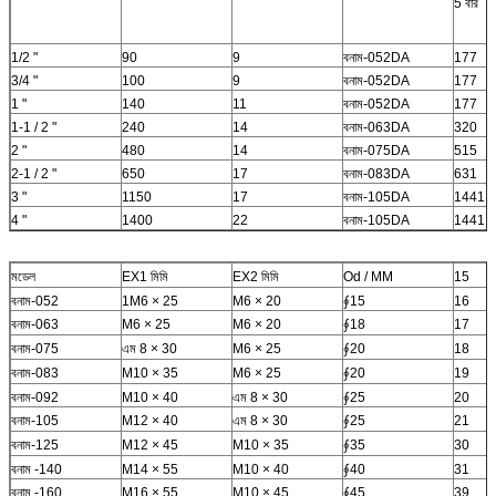
5 বার
1/2 "
90
9
বনাম-052DA
177
3/4 "
100
9
বনাম-052DA
177
1 "
140
11
বনাম-052DA
177
1-1 / 2 "
240
14
বনাম-063DA
320
2 "
480
14
বনাম-075DA
515
2-1 / 2 "
650
17
বনাম-083DA
631
3 "
1150
17
বনাম-105DA
1441
4 "
1400
22
বনাম-105DA
1441
মডেল
EX1 মিমি
EX2 মিমি
Od / MM
15
বনাম-052
1M6 × 25
M6 × 20
∮15
16
বনাম-063
M6 × 25
M6 × 20
∮18
17
বনাম-075
এম 8 × 30
M6 × 25
∮20
18
বনাম-083
M10 × 35
M6 × 25
∮20
19
বনাম-092
M10 × 40
এম 8 × 30
∮25
20
বনাম-105
M12 × 40
এম 8 × 30
∮25
21
বনাম-125
M12 × 45
M10 × 35
∮35
30
বনাম -140
M14 × 55
M10 × 40
∮40
31
বনাম -160
M16 × 55
M10 × 45
∮45
39