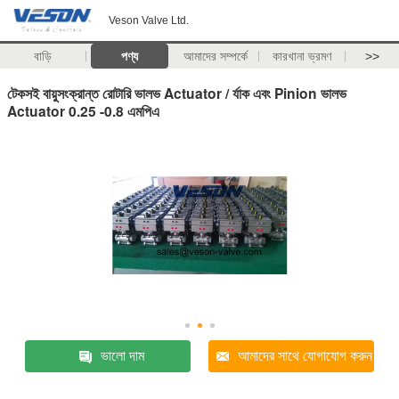
Veson Valve Ltd.
বাড়ি
পণ্য
আমাদের সম্পর্কে
কারখানা ভ্রমণ
>>
টেকসই বায়ুসংক্রান্ত রোটারি ভালভ Actuator / র্যাক এবং Pinion ভালভ
Actuator 0.25 -0.8 এমপিএ
ভালো দাম
আমাদের সাথে যোগাযোগ করুন