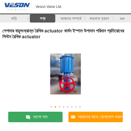
Veson Valve Ltd.
বাড়ি
পণ্য
আমাদের সম্পর্কে
কারখানা ভ্রমণ
>>
পেশাদার বায়ুসংক্রান্ত রৈখিক actuator কার্বন ইস্পাত উপাদান পরিধান প্রতিরোধের
পিস্টন রৈখিক actuator
ভালো দাম
আমাদের সাথে যোগাযোগ করুন