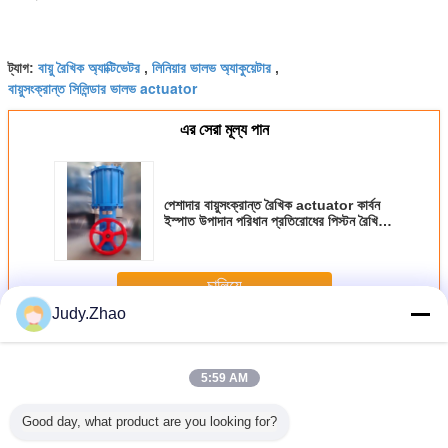
বায়ু রৈখিক অ্যাক্টিভেটর
লিনিয়ার ভালভ অ্যাকুয়েটার
ট্যাগ:
,
,
বায়ুসংক্রান্ত সিলিন্ডার ভালভ actuator
এর সেরা মূল্য পান
পেশাদার বায়ুসংক্রান্ত রৈখিক actuator কার্বন
ইস্পাত উপাদান পরিধান প্রতিরোধের পিস্টন রৈখিক
actuator
চালিয়ে
Judy.Zhao
বায়ুসংক্রান্ত লিনিয়ার অ্যাক্টুয়েটর
অধিক
5:59 AM
Good day, what product are you looking for?