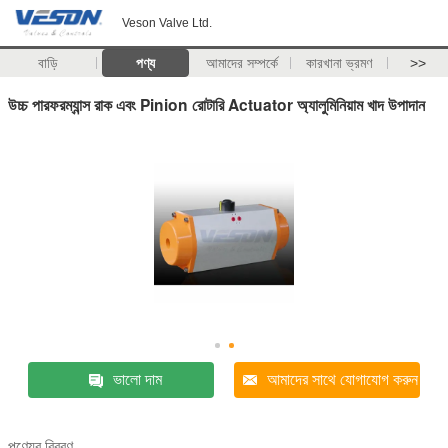
Veson Valve Ltd.
বাড়ি
পণ্য
আমাদের সম্পর্কে
কারখানা ভ্রমণ
>>
উচ্চ পারফরম্যান্স রাক এবং Pinion রোটারি Actuator অ্যালুমিনিয়াম খাদ উপাদান
ভালো দাম
আমাদের সাথে যোগাযোগ করুন
পণ্যের বিবরণ