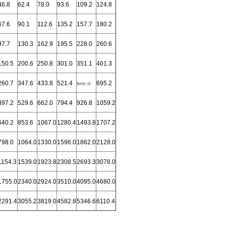
46.8
62.4
78.0
93.6
109.2
124.8
67.6
90.1
112.6
135.2
157.7
180.2
97.7
130.3
162.9
195.5
228.0
260.6
150.5
200.6
250.8
301.0
351.1
401.3
260.7
347.6
433.8
521.4
৬০৮.৩
695.2
397.2
529.6
662.0
794.4
926.8
1059.2
640.2
853.6
1067.0
1280.4
1493.8
1707.2
798.0
1064.0
1330.0
1596.0
1862.0
2128.0
1154.3
1539.0
1923.8
2308.5
2693.3
3078.0
1755.0
2340.0
2924.0
3510.0
4095.0
4680.0
2291.4
3055.2
3819.0
4582.8
5346.6
6110.4