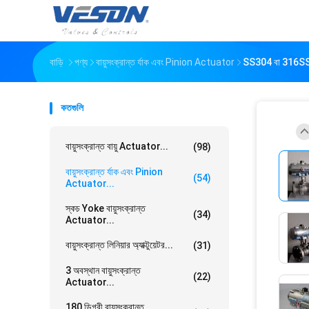
বাড়ি
পণ্য
বায়ুসংক্রান্ত র্যাক এবং Pinion Actuator
SS304 বা 316SS স্টে
কতগুলি
বায়ুসংক্রান্ত বায়ু Actuator...
(98)
বায়ুসংক্রান্ত র্যাক এবং Pinion
(54)
Actuator...
স্কচ Yoke বায়ুসংক্রান্ত
(34)
Actuator...
বায়ুসংক্রান্ত লিনিয়ার অ্যাক্টুয়েটর...
(31)
3 অবস্থান বায়ুসংক্রান্ত
(22)
Actuator...
180 ডিগ্রী বায়ুসংক্রান্ত