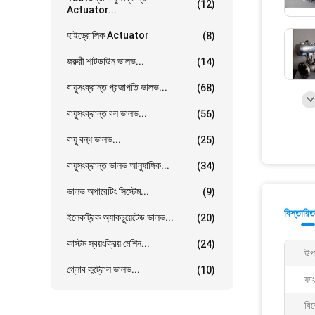
(12)
Actuator...
হাইড্রোলিক Actuator
(8)
জরুরী শাটডাউন ভালভ...
(14)
বায়ুসংক্রান্ত প্রজাপতি ভালভ...
(68)
বায়ুসংক্রান্ত বল ভালভ...
(56)
বায়ু বন্ধ ভালভ...
(25)
বায়ুসংক্রান্ত ভালভ আনুষাঙ্গিক...
(34)
ভালভ অপারেটিং সিস্টেম...
(9)
বিস্তারিত
ইলেকট্রিক অ্যাকচুয়েটেড ভালভ...
(20)
কাস্টম স্বয়ংক্রিয় মেশিন...
(24)
উপ
গ্লোব কন্ট্রোল ভালভ...
(10)
ফা
বিশ