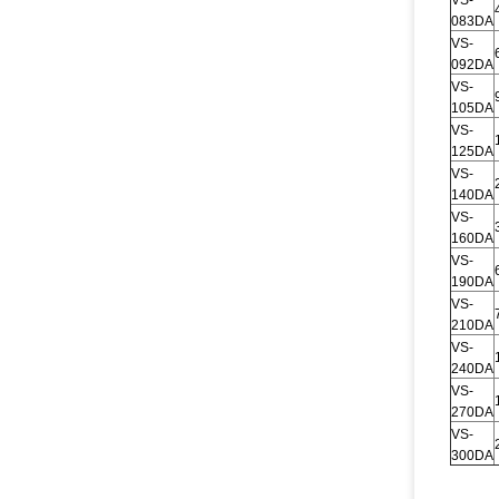
VS-
083DA
VS-
092DA
VS-
105DA
VS-
125DA
VS-
140DA
VS-
160DA
VS-
190DA
VS-
210DA
VS-
240DA
VS-
270DA
VS-
300DA