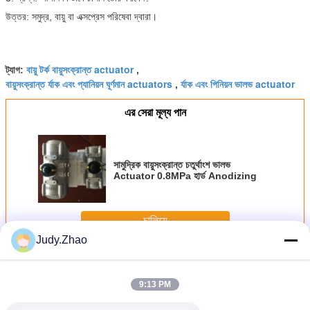
উত্তর: সমুদ্র, বায়ু বা এক্সপ্রেস পরিষেবা দ্বারা।
বায়ু টর্ক বায়ুসংক্রান্ত actuator
ট্যাগ:
,
বায়ুসংক্রান্ত র্যাক এবং প্যানিয়ন ঘূর্ণমান actuators
র্যাক এবং পিনিয়ন ভালভ actuator
,
এর সেরা মূল্য পান
সামুদ্রিক বায়ুসংক্রান্ত চতুর্থাংশ ভালভ
Actuator 0.8MPa হার্ড Anodizing
চালিয়ে
Judy.Zhao
বায়ুসংক্রান্ত র্যাক এবং Pinion Actuator
অধিক
9:13 PM