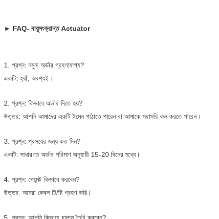
► FAQ- বায়ুসংক্রান্ত Actuator
1. প্রশ্ন: নমুনা অর্ডার গ্রহণযোগ্য?
একটি: হ্যাঁ, অবশ্যই।
2. প্রশ্ন: কিভাবে অর্ডার দিতে হয়?
উত্তর: আপনি আমাদের একটি ইমেল পাঠাতে পারেন বা আমাকে সরাসরি কল করতে পারেন।
3. প্রশ্ন: প্রসবের জন্য কত দিন?
একটি: সাধারণত অর্ডার পরিমাণ অনুযায়ী 15-20 দিনের মধ্যে।
4. প্রশ্ন: পেমেন্ট কিভাবে করবেন?
উত্তর: আমরা কেবল টি/টি গ্রহণ করি।
5. প্রশ্ন: আপনি কিভাবে চালান তৈরি করবেন?