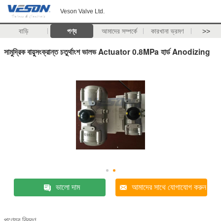
Veson Valve Ltd.
বাড়ি
পণ্য
আমাদের সম্পর্কে
কারখানা ভ্রমণ
>>
সামুদ্রিক বায়ুসংক্রান্ত চতুর্থাংশ ভালভ Actuator 0.8MPa হার্ড Anodizing
ভালো দাম
আমাদের সাথে যোগাযোগ করুন
পণ্যের বিবরণ