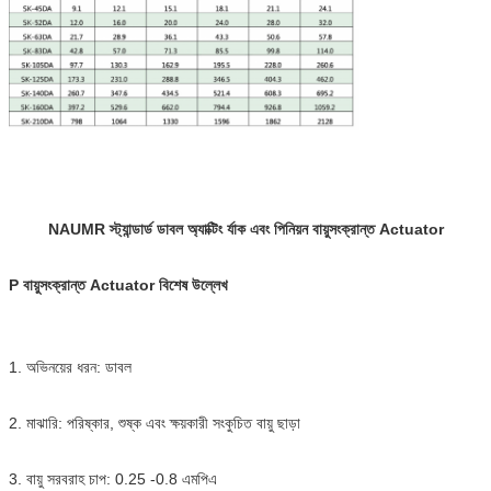
NAUMR স্ট্যান্ডার্ড ডাবল অ্যাক্টিং র্যাক এবং পিনিয়ন বায়ুসংক্রান্ত Actuator
P বায়ুসংক্রান্ত Actuator বিশেষ উল্লেখ
1. অভিনয়ের ধরন: ডাবল
2. মাঝারি: পরিষ্কার, শুষ্ক এবং ক্ষয়কারী সংকুচিত বায়ু ছাড়া
3. বায়ু সরবরাহ চাপ: 0.25 -0.8 এমপিএ