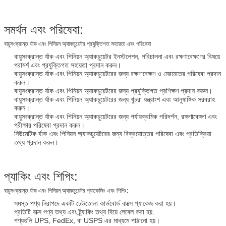
সমর্থন এবং পরিষেবা:
বায়ুসংক্রান্ত র্যাক এবং পিনিয়ন অ্যাকচুয়েটর প্রযুক্তিগত সহায়তা এবং পরিষেবা
বায়ুসংক্রান্ত র্যাক এবং পিনিয়ন অ্যাকচুয়েটর ইনস্টলেশন, পরিচালনা এবং রক্ষণাবেক্ষণের বিষয়ে
পরামর্শ এবং প্রযুক্তিগত সহায়তা প্রদান করুন।
বায়ুসংক্রান্ত র্যাক এবং পিনিয়ন অ্যাকচুয়েটরের জন্য রক্ষণাবেক্ষণ ও মেরামতের পরিষেবা প্রদান
করুন।
বায়ুসংক্রান্ত র্যাক এবং পিনিয়ন অ্যাকচুয়েটরের জন্য প্রযুক্তিগত প্রশিক্ষণ প্রদান করুন।
বায়ুসংক্রান্ত র্যাক এবং পিনিয়ন অ্যাকচুয়েটরের জন্য খুচরা যন্ত্রাংশ এবং আনুষাঙ্গিক সরবরাহ
করুন।
বায়ুসংক্রান্ত র্যাক এবং পিনিয়ন অ্যাকচুয়েটরের জন্য পর্যায়ক্রমিক পরিদর্শন, রক্ষণাবেক্ষণ এবং
পরীক্ষার পরিষেবা প্রদান করুন।
নিউমেটিক র্যাক এবং পিনিয়ন অ্যাকচুয়েটরের জন্য বিক্রয়োত্তর পরিষেবা এবং প্রতিক্রিয়া
তথ্য প্রদান করুন।
প্যাকিং এবং শিপিং:
বায়ুসংক্রান্ত র্যাক এবং পিনিয়ন অ্যাকচুয়েটর প্যাকেজিং এবং শিপিং:
সমস্ত পণ্য নিরাপদে একটি ঢেউতোলা কার্ডবোর্ড বাক্সে প্যাকেজ করা হয়।
প্রতিটি বাক্স পণ্য তথ্য এবং ট্র্যাকিং তথ্য দিয়ে লেবেল করা হয়.
পণ্যগুলি UPS, FedEx, বা USPS এর মাধ্যমে পাঠানো হয়।