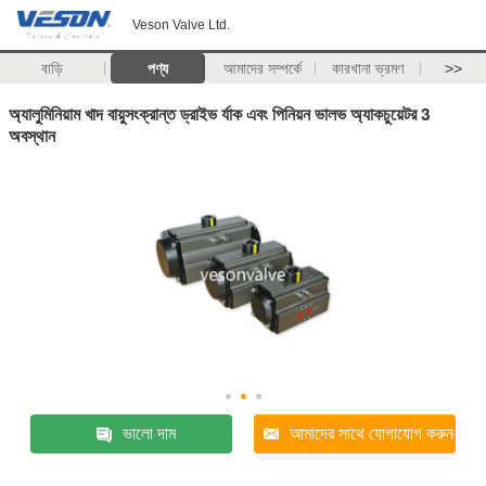
Veson Valve Ltd.
বাড়ি
পণ্য
আমাদের সম্পর্কে
কারখানা ভ্রমণ
>>
অ্যালুমিনিয়াম খাদ বায়ুসংক্রান্ত ড্রাইভ র্যাক এবং পিনিয়ন ভালভ অ্যাকচুয়েটর 3
অবস্থান
ভালো দাম
আমাদের সাথে যোগাযোগ করুন