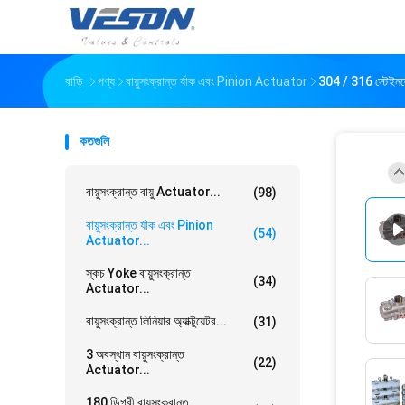
বাড়ি
পণ্য
বায়ুসংক্রান্ত র্যাক এবং Pinion Actuator
304 / 316 স্টেইনলেস 
কতগুলি
বায়ুসংক্রান্ত বায়ু Actuator...
(98)
বায়ুসংক্রান্ত র্যাক এবং Pinion
(54)
Actuator...
স্কচ Yoke বায়ুসংক্রান্ত
(34)
Actuator...
বায়ুসংক্রান্ত লিনিয়ার অ্যাক্টুয়েটর...
(31)
3 অবস্থান বায়ুসংক্রান্ত
(22)
Actuator...
180 ডিগ্রী বায়ুসংক্রান্ত