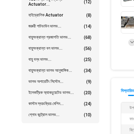
(12)
Actuator...
হাইড্রোলিক Actuator
(8)
জরুরী শাটডাউন ভালভ...
(14)
বায়ুসংক্রান্ত প্রজাপতি ভালভ...
(68)
বায়ুসংক্রান্ত বল ভালভ...
(56)
বায়ু বন্ধ ভালভ...
(25)
বায়ুসংক্রান্ত ভালভ আনুষাঙ্গিক...
(34)
ভালভ অপারেটিং সিস্টেম...
(9)
বিস্তারিত
ইলেকট্রিক অ্যাকচুয়েটেড ভালভ...
(20)
কাস্টম স্বয়ংক্রিয় মেশিন...
(24)
উপ
গ্লোব কন্ট্রোল ভালভ...
(10)
ফা
বিশ