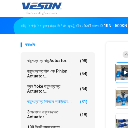
বাড়ি
পণ্য
বায়ুসংক্রান্ত লিনিয়ার অ্যাক্টুয়েটর
চিমটি ভালভ 0.1KN - 500KN এর জন্
কতগুলি
বায়ুসংক্রান্ত বায়ু Actuator...
(98)
বায়ুসংক্রান্ত র্যাক এবং Pinion
(54)
Actuator...
স্কচ Yoke বায়ুসংক্রান্ত
(34)
Actuator...
বায়ুসংক্রান্ত লিনিয়ার অ্যাক্টুয়েটর...
(31)
3 অবস্থান বায়ুসংক্রান্ত
(19)
Actuator...
180 ডিগ্রী বায়ুসংক্রান্ত