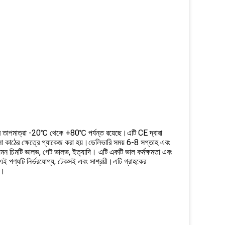
ি, যার তাপমাত্রা -20℃ থেকে +80℃ পর্যন্ত রয়েছে।এটি CE দ্বারা
লা কাঠের ক্ষেত্রে প্যাকেজ করা হয়।ডেলিভারি সময় 6-8 সপ্তাহ এবং
যেমন চিমটি ভালভ, গেট ভালভ, ইত্যাদি। এটি একটি ভাল কর্মক্ষমতা এবং
এই পণ্যটি নির্ভরযোগ্য, টেকসই এবং সাশ্রয়ী।এটি গ্রাহকের
দ।