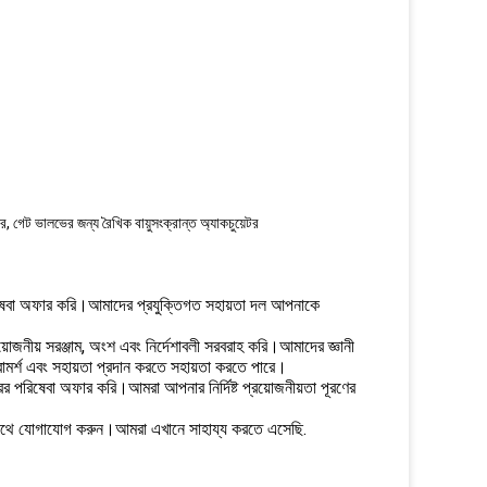
টর, গেট ভালভের জন্য রৈখিক বায়ুসংক্রান্ত অ্যাকচুয়েটর
 পরিষেবা অফার করি।আমাদের প্রযুক্তিগত সহায়তা দল আপনাকে
়োজনীয় সরঞ্জাম, অংশ এবং নির্দেশাবলী সরবরাহ করি।আমাদের জ্ঞানী
রামর্শ এবং সহায়তা প্রদান করতে সহায়তা করতে পারে।
র পরিষেবা অফার করি।আমরা আপনার নির্দিষ্ট প্রয়োজনীয়তা পূরণের
র সাথে যোগাযোগ করুন।আমরা এখানে সাহায্য করতে এসেছি.