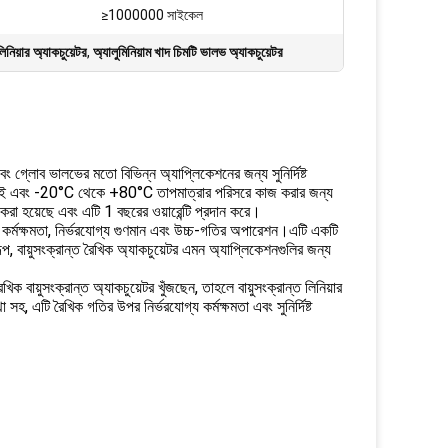
≥1000000 সাইকেল
িনিয়ার অ্যাকচুয়েটর
,
অ্যালুমিনিয়াম খাদ চিমটি ভালভ অ্যাকচুয়েটর
বং গ্লোব ভালভের মতো বিভিন্ন অ্যাপ্লিকেশনের জন্য সুনির্দিষ্ট
ত, টেকসই এবং -20°C থেকে +80°C তাপমাত্রার পরিসরে কাজ করার জন্য
হয়েছে এবং এটি 1 বছরের ওয়ারেন্টি প্রদান করে।
ীল কর্মক্ষমতা, নির্ভরযোগ্য গুণমান এবং উচ্চ-গতির অপারেশন।এটি একটি
বরূপ, বায়ুসংক্রান্ত রৈখিক অ্যাকচুয়েটর এমন অ্যাপ্লিকেশনগুলির জন্য
বায়ুসংক্রান্ত অ্যাকচুয়েটর খুঁজছেন, তাহলে বায়ুসংক্রান্ত লিনিয়ার
্থা সহ, এটি রৈখিক গতির উপর নির্ভরযোগ্য কর্মক্ষমতা এবং সুনির্দিষ্ট