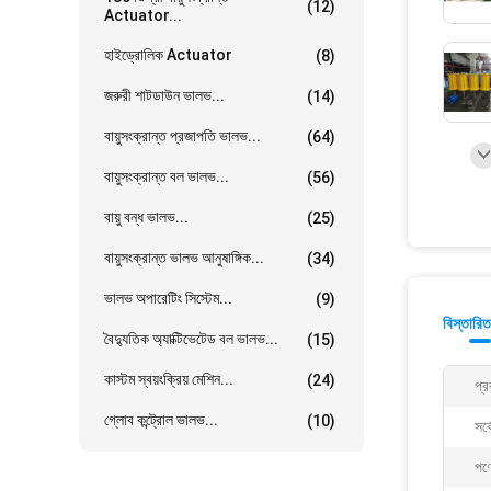
(12)
Actuator...
হাইড্রোলিক Actuator
(8)
জরুরী শাটডাউন ভালভ...
(14)
বায়ুসংক্রান্ত প্রজাপতি ভালভ...
(64)
বায়ুসংক্রান্ত বল ভালভ...
(56)
বায়ু বন্ধ ভালভ...
(25)
বায়ুসংক্রান্ত ভালভ আনুষাঙ্গিক...
(34)
ভালভ অপারেটিং সিস্টেম...
(9)
বিস্তারিত
বৈদ্যুতিক অ্যাক্টিভেটেড বল ভালভ...
(15)
কাস্টম স্বয়ংক্রিয় মেশিন...
(24)
প্র
গ্লোব কন্ট্রোল ভালভ...
(10)
সর্
পণ্