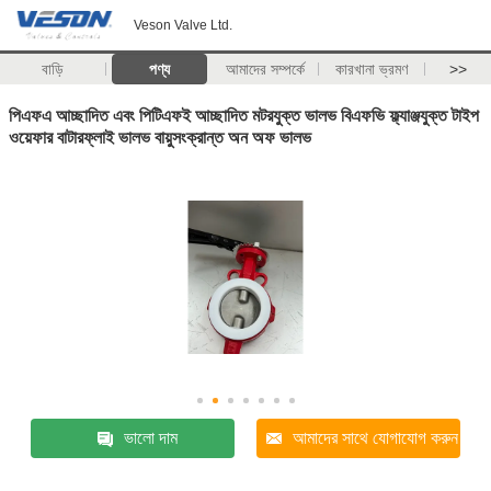
Veson Valve Ltd.
বাড়ি
পণ্য
আমাদের সম্পর্কে
কারখানা ভ্রমণ
>>
পিএফএ আচ্ছাদিত এবং পিটিএফই আচ্ছাদিত মটরযুক্ত ভালভ বিএফভি ফ্ল্যাঞ্জযুক্ত টাইপ
ওয়েফার বাটারফ্লাই ভালভ বায়ুসংক্রান্ত অন অফ ভালভ
ভালো দাম
আমাদের সাথে যোগাযোগ করুন