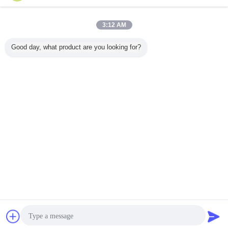
আমাদের সাথে
যোগাযোগ করুন
হার্ড অ্যানোডাইজড অ্যালুমিনিয়াম নিউম্যাটিক অ্যাকচুয়েটর ISO5211 &
3:12 AM
DIN3337 স্ট্যান্ডার্ড এবং ভ্রমণ সমন্বয় ±5o
আমাদের সাথে
Good day, what product are you looking for?
যোগাযোগ করুন
2 / 10
ভাষা পরিবর্তন করুন
Bengali
বাড়ি
|
আমাদের সম্পর্কে
|
সাইট ম্যাপ
|
Privacy Policy
ডেস্কটপ দেখুন
Copyright © 2018 - 2026 Veson Valve Ltd..
All rights reserved.
চ্যাট
উদ্ধৃতির জন্য আবেদন