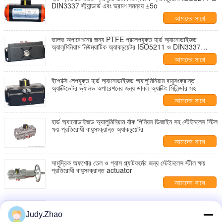
DIN3337 স্ট্যান্ডার্ড এবং ভ্রমণ সমন্বয় ±5o
আমাদের সাথে
যোগাযোগ করুন
ভালভ অপারেশনের জন্য PTFE প্রলেপযুক্ত হার্ড অ্যানোডাইজড
অ্যালুমিনিয়াম নিউম্যাটিক অ্যাকচুয়েটর ISO5211 ও DIN3337
স্ট্যান্ডার্ড সহ
আমাদের সাথে
যোগাযোগ করুন
ইপোক্সি লেপযুক্ত হার্ড অ্যানোডাইজড অ্যালুমিনিয়াম বায়ুসংক্রান্ত
অ্যাক্টিভেটর ভ্যালভ অপারেশনের জন্য ডাবল-অ্যাক্টিং সিলিন্ডার সহ
আমাদের সাথে
যোগাযোগ করুন
হার্ড অ্যানোডাইজড অ্যালুমিনিয়াম র্যাক পিনিয়ন ডিজাইন সহ স্টেইনলেস স্টিল
ক্ষয়-প্রতিরোধী বায়ুসংক্রান্ত অ্যাকচুয়েটর
আমাদের সাথে
যোগাযোগ করুন
সামুদ্রিক অফশোর তেল ও গ্যাস প্ল্যাটফর্মের জন্য স্টেইনলেস স্টীল ক্ষয়
প্রতিরোধী বায়ুসংক্রান্ত actuator
আমাদের সাথে
যোগাযোগ করুন
হার্ড অ্যানোডাইজড অ্যালুমিনিয়াম নিউম্যাটিক সিলিন্ডার ISO5211 &
DIN3337 স্ট্যান্ডার্ড এবং ভ্রমণ সমন্বয় ±5o
Judy.Zhao