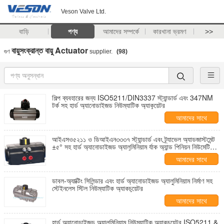
Veson Valve Ltd.
বাড়ি
পণ্য
আমাদের সম্পর্কে
কারখানা ভ্রমণ
>>
বায়ুসংক্রান্ত বায়ু Actuator
গুণ
supplier.
(98)
শিল্প ব্যবহারের জন্য ISO5211/DIN3337 স্ট্যান্ডার্ড এবং 347NM
টর্ক সহ হার্ড অ্যানোডাইজড নিউম্যাটিক অ্যাকুয়েটর
আমাদের সাথে
যোগাযোগ করুন
আইএসও৫২১১ ও ডিআইএন৩৩৩৭ স্ট্যান্ডার্ড এবং ট্র্যাভেল অ্যাডজাস্টমেন্ট
±৫° সহ হার্ড অ্যানোডাইজড অ্যালুমিনিয়াম র্যাক অ্যান্ড পিনিয়ন নিউমেটিক
অ্যাকচুয়েটর
আমাদের সাথে
যোগাযোগ করুন
ডাবল-অ্যাক্টিং সিলিন্ডার এবং হার্ড অ্যানোডাইজড অ্যালুমিনিয়াম নির্মাণ সহ
স্টেইনলেস স্টিল নিউম্যাটিক অ্যাকচুয়েটর
আমাদের সাথে
যোগাযোগ করুন
হার্ড অ্যানোডাইজড অ্যালুমিনিয়াম নিউম্যাটিক অ্যাকচুয়েটর ISO5211 &