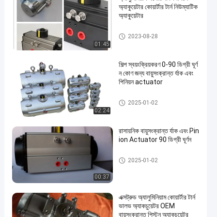
অ্যাকুয়েটার কোয়ার্টার টার্ন নিউম্যাটিক
অ্যাকুয়েটার
বায়ুসংক্রান্ত র্যাক এবং Pinion Actuat
2023-08-28
or
01:45
শিল্প স্বয়ংক্রিয়করণ 0-90 ডিগ্রী ঘূর্ণ
ন কোণ জন্য বায়ুসংক্রান্ত র্যাক এবং
পিনিয়ন actuator
বায়ুসংক্রান্ত র্যাক এবং Pinion Actuat
2025-01-02
or
02:24
রাসায়নিক বায়ুসংক্রান্ত র্যাক এবং Pin
ion Actuator 90 ডিগ্রী ঘূর্ণন
বায়ুসংক্রান্ত র্যাক এবং Pinion Actuat
2025-01-02
or
00:37
এক্সট্রুড অ্যালুমিনিয়াম কোয়ার্টার টার্ন
ভালভ অ্যাকচুয়েটর OEM
বায়ুসংক্রান্ত পিস্টন অ্যাকচুয়েটর