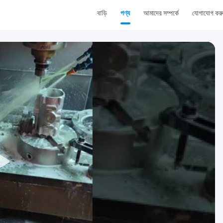
বাড়ি
পণ্য
আমাদের সম্পর্কে
যোগাযোগ কর