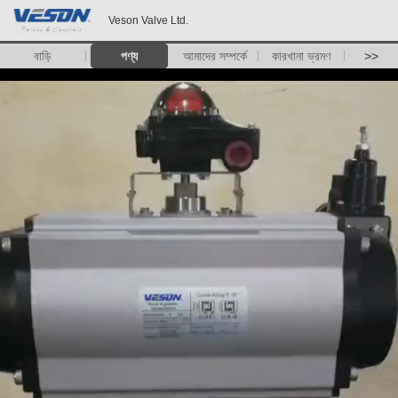
Veson Valve Ltd.
বাড়ি
পণ্য
আমাদের সম্পর্কে
কারখানা ভ্রমণ
>>