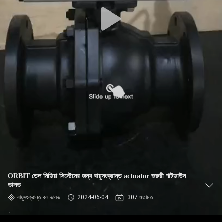
ORBIT তেল মিডিয়া সিস্টেমের জন্য বায়ুসংক্রান্ত actuator জরুরী শাটডাউন
ভালভ
বায়ুসংক্রান্ত বল ভালভ
2024-06-04
307 মতামত