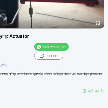
সংক্রান্ত Actuator
এখনই যোগাযোগ করুন
শেয়ার করুন
াকুয়েটর
়েছে বৈশিষ্ট্য ধারাবাহিকভাবে চ্যালেঞ্জিং পরিবেশ, প্রতিকূল পরিবেশ এবং যখন শক্তি চ্যালেঞ্জ করা
একটি বার্তা দিন