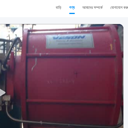
বাড়ি
পণ্য
আমাদের সম্পর্কে
যোগাযোগ কর