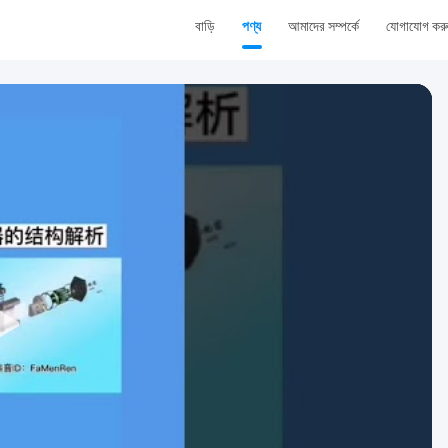
বাড়ি
পণ্য
আমাদের সম্পর্কে
যোগাযোগ কর