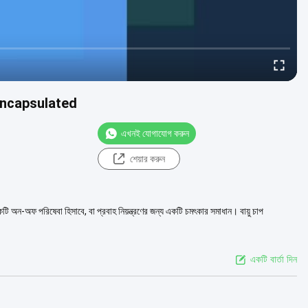
mm Encapsulated
এখনই যোগাযোগ করুন
শেয়ার করুন
কটি অন-অফ পরিষেবা হিসাবে, বা প্রবাহ নিয়ন্ত্রণের জন্য একটি চমৎকার সমাধান। বায়ু চাপ
একটি বার্তা দিন