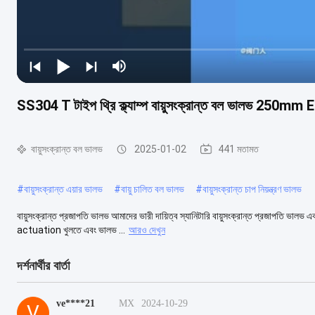
SS304 T টাইপ থ্রি ক্ল্যাম্প বায়ুসংক্রান্ত বল ভালভ 250
বায়ুসংক্রান্ত বল ভালভ
2025-01-02
441 মতামত
#
বায়ুসংক্রান্ত এয়ার ভালভ
#
বায়ু চালিত বল ভালভ
#
বায়ুসংক্রান্ত চাপ নিয়ন্ত্রণ ভালভ
বায়ুসংক্রান্ত প্রজাপতি ভালভ আমাদের ভারী দায়িত্ব স্যানিটারি বায়ুসংক্রান্ত প্রজাপতি ভালভ এ
actuation খুলতে এবং ভালভ ...
আরও দেখুন
দর্শনার্থীর বার্তা
ve****21
MX
2024-10-29
V