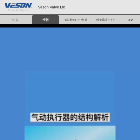
Veson Valve Ltd.
বাড়ি
পণ্য
আমাদের সম্পর্কে
কারখানা ভ্রমণ
>>