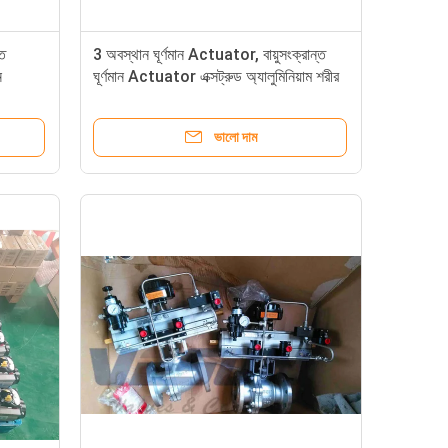
্ত
3 অবস্থান ঘূর্ণমান Actuator, বায়ুসংক্রান্ত
ন
ঘূর্ণমান Actuator এক্সট্রুড অ্যালুমিনিয়াম শরীর
ভালো দাম