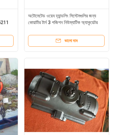
অটোমেটেড ওয়েব হ্যান্ডলিং সিস্টেমগুলির জন্য
 5211
কোয়ার্টার টার্ন 3 পজিশন নিউম্যাটিক অ্যাকুয়েটর
ভালো দাম