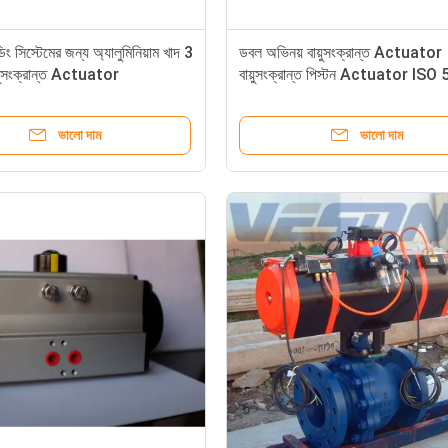
ং সিস্টেমের জন্য অ্যালুমিনিয়াম খাদ 3
ডবল অভিনয় বায়ুসংক্রান্ত Actuator
য়ুসংক্রান্ত Actuator
বায়ুসংক্রান্ত পিস্টন Actuator ISO
এবং NAMUR মান অনুযায়ী
ভালো দাম
ভালো দাম