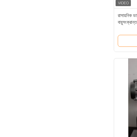
রাসায়নিক ডাব
বায়ুসংক্রান্