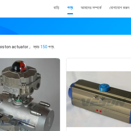
বাড়ি
পণ্য
আমাদের সম্পর্কে
যোগাযোগ করুন
piston actuator」
ম্যাচ
150
পণ্য.