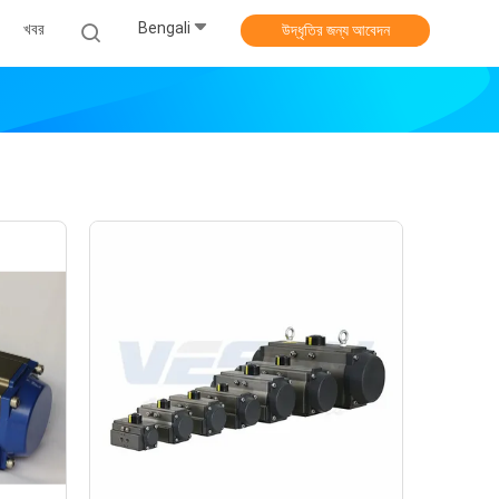
Bengali
খবর
উদ্ধৃতির জন্য আবেদন