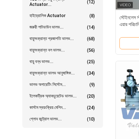
(12)
Actuator...
হাইড্রোলিক Actuator
(8)
স্টেইনলেস স
এয়ার পরিচ
জরুরী শাটডাউন ভালভ...
(14)
বায়ুসংক্রান্ত প্রজাপতি ভালভ...
(68)
বায়ুসংক্রান্ত বল ভালভ...
(56)
বায়ু বন্ধ ভালভ...
(25)
বায়ুসংক্রান্ত ভালভ আনুষাঙ্গিক...
(34)
ভালভ অপারেটিং সিস্টেম...
(9)
ইলেকট্রিক অ্যাকচুয়েটেড ভালভ...
(20)
কাস্টম স্বয়ংক্রিয় মেশিন...
(24)
গ্লোব কন্ট্রোল ভালভ...
(10)