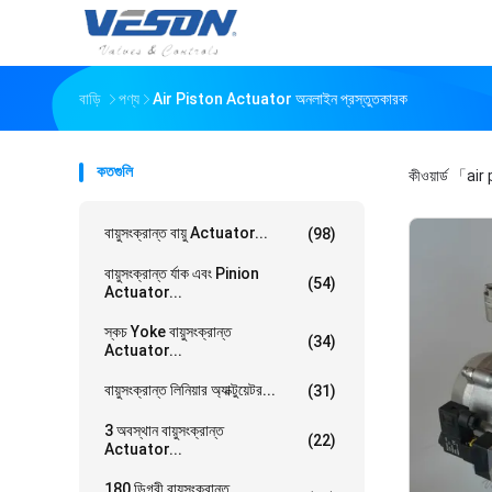
বাড়ি
পণ্য
Air Piston Actuator অনলাইন প্রস্তুতকারক
কতগুলি
কীওয়ার্ড
「air 
বায়ুসংক্রান্ত বায়ু Actuator...
(98)
বায়ুসংক্রান্ত র্যাক এবং Pinion
(54)
Actuator...
স্কচ Yoke বায়ুসংক্রান্ত
(34)
Actuator...
বায়ুসংক্রান্ত লিনিয়ার অ্যাক্টুয়েটর...
(31)
3 অবস্থান বায়ুসংক্রান্ত
(22)
Actuator...
180 ডিগ্রী বায়ুসংক্রান্ত