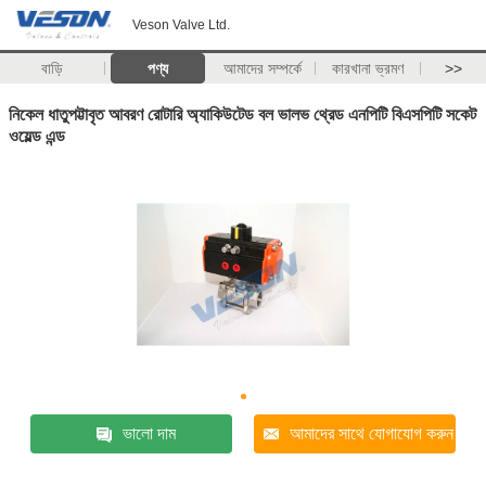
Veson Valve Ltd.
বাড়ি
পণ্য
আমাদের সম্পর্কে
কারখানা ভ্রমণ
>>
নিকেল ধাতুপট্টাবৃত আবরণ রোটারি অ্যাকিউটেড বল ভালভ থ্রেড এনপিটি বিএসপিটি সকেট
ওয়েল্ড এন্ড
ভালো দাম
আমাদের সাথে যোগাযোগ করুন