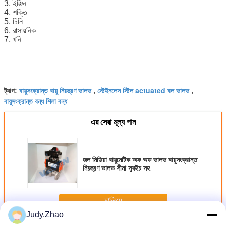
3, ইঞ্জিন
4, শক্তি
5, চিনি
6, রাসায়নিক
7, খনি
বায়ুসংক্রান্ত বায়ু নিয়ন্ত্রণ ভালভ
স্টেইনলেস স্টিল actuated বল ভালভ
ট্যাগ:
,
,
বায়ুসংক্রান্ত বন্ধ শিলা বন্ধ
এর সেরা মূল্য পান
জল মিডিয়া বায়ুমেটিক অফ অফ ভালভ বায়ুসংক্রান্ত
নিয়ন্ত্রণ ভালভ সীমা স্যুইচ সহ
চালিয়ে
Judy.Zhao