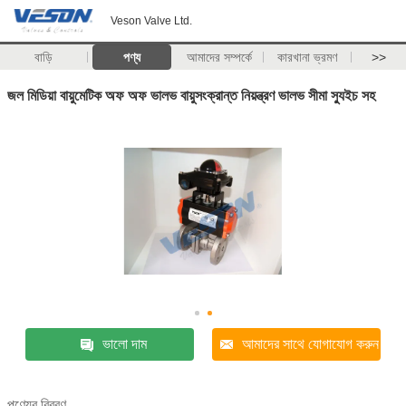
Veson Valve Ltd.
বাড়ি
পণ্য
আমাদের সম্পর্কে
কারখানা ভ্রমণ
>>
জল মিডিয়া বায়ুমেটিক অফ অফ ভালভ বায়ুসংক্রান্ত নিয়ন্ত্রণ ভালভ সীমা স্যুইচ সহ
ভালো দাম
আমাদের সাথে যোগাযোগ করুন
পণ্যের বিবরণ