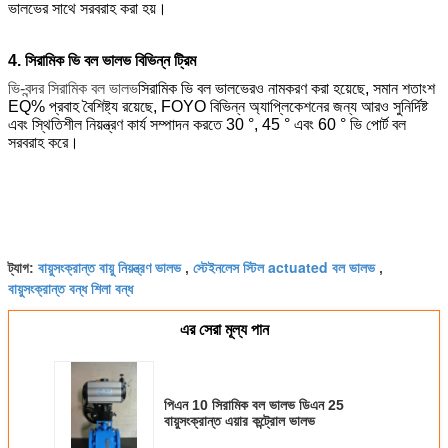
ভালভের সাথে সরবরাহ করা হয়।
4. সিরামিক ভি বল ভালভ বিভিন্ন ট্রিম
ভি
-বন্দর
সিরামিক বল ভালভ
সিরামিক ভি বল ভালভেরও নামকরণ করা হয়েছে, সমান শতাংশ
EQ% প্রবাহ বৈশিষ্ট্য রয়েছে, FOYO বিভিন্ন অ্যাপ্লিকেশনের জন্য আরও সুনির্দিষ্ট
এবং স্থিতিশীল নিয়ন্ত্রণ কার্য সম্পাদন করতে 30 °, 45 ° এবং 60 ° ভি পোর্ট বল
সরবরাহ করে।
বায়ুসংক্রান্ত বায়ু নিয়ন্ত্রণ ভালভ
স্টেইনলেস স্টিল actuated বল ভালভ
ট্যাগ:
,
,
বায়ুসংক্রান্ত বন্ধ শিলা বন্ধ
এর সেরা মূল্য পান
পিএন 10 সিরামিক বল ভালভ ডিএন 25
বায়ুসংক্রান্ত এয়ার কন্ট্রোল ভালভ