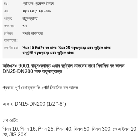
রঙ:
গ্রাহকের প্রয়োজন হিসাবে
নাম:
বায়ুসংক্রান্ত বন্ধ ভালভ
শক্তি:
বায়ুসংক্রান্ত
গণমাধ্যম:
জল
মিডিয়ার
মাঝারি তাপমাত্রা
তাপমাত্রা::
পিএন 10 সিরামিক বল ভালভ
ডিএন 25 বায়ুসংক্রান্ত এয়ার কন্ট্রোল ভালভ
লক্ষণীয় করা:
,
,
ডাব্লুসিবি বায়ুসংক্রান্ত এয়ার কন্ট্রোল ভালভ
আইএসও 9001 বায়ুসংক্রান্ত এয়ার কন্ট্রোল ভালভের সাথে সিরামিক বল ভালভ
DN25-DN200 অফ বায়ুসংক্রান্ত
প্রকার:
পূর্ণ রেখাযুক্ত ভি-পোর্ট
সিরামিক বল ভালভ
আকার:
DN15-DN200 (1/2 "-8")
চাপ রেটিং:
পিএন 10, পিএন 16, পিএন 25, পিএন 40, সিএল 50, সিএল 300, জেআইএস 10
কে,
JIS 20K