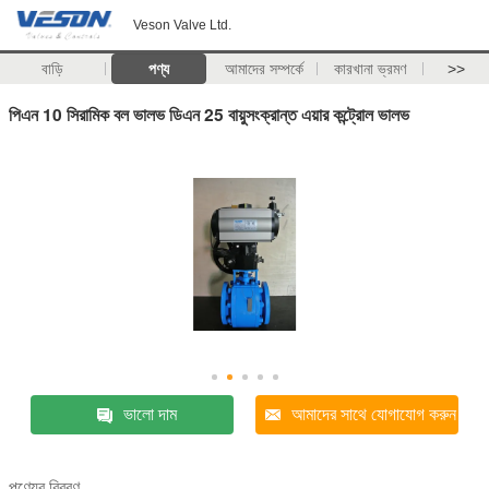
Veson Valve Ltd.
বাড়ি
পণ্য
আমাদের সম্পর্কে
কারখানা ভ্রমণ
>>
পিএন 10 সিরামিক বল ভালভ ডিএন 25 বায়ুসংক্রান্ত এয়ার কন্ট্রোল ভালভ
ভালো দাম
আমাদের সাথে যোগাযোগ করুন
পণ্যের বিবরণ