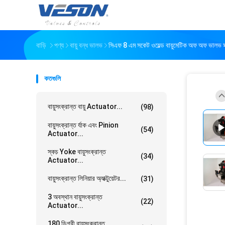
বাড়ি
পণ্য
বায়ু বন্ধ ভালভ
সিএফ 8 এম সকেট ওয়েল্ড বায়ুমেটিক অফ অফ ভালভ স্ক্
কতগুলি
বায়ুসংক্রান্ত বায়ু Actuator...
(98)
বায়ুসংক্রান্ত র্যাক এবং Pinion
(54)
Actuator...
স্কচ Yoke বায়ুসংক্রান্ত
(34)
Actuator...
বায়ুসংক্রান্ত লিনিয়ার অ্যাক্টুয়েটর...
(31)
3 অবস্থান বায়ুসংক্রান্ত
(22)
Actuator...
180 ডিগ্রী বায়ুসংক্রান্ত