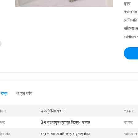
মূল্য:
প্যাকেজিং
ডেলিভারি 
পরিশোধের 
যোগানের ক
 তথ্য
পণ্যের বর্ণনা
াদান:
অ্যালুমিনিয়াম খাদ
প্রকার:
ংশন:
3 উপায় বায়ুসংক্রান্ত নিয়ন্ত্রণ ভালভ
ভালভ:
যের নাম:
বন্ধ ভালভ সকেট জোড় বায়ুসংক্রান্ত
অভিনয়ের