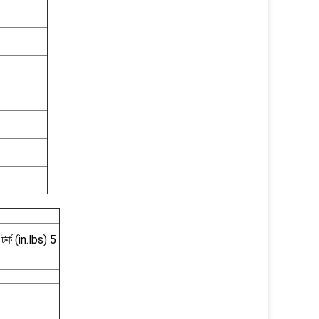
টর্ক (in.lbs) 5