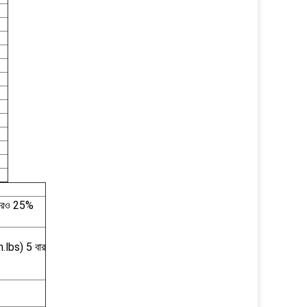
ং আরও 25%
in.lbs) 5 বার