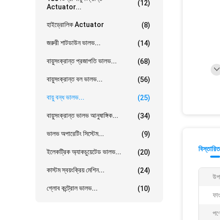
(12)
Actuator...
হাইড্রোলিক Actuator
(8)
জরুরী শাটডাউন ভালভ...
(14)
বায়ুসংক্রান্ত প্রজাপতি ভালভ...
(68)
বায়ুসংক্রান্ত বল ভালভ...
(56)
বায়ু বন্ধ ভালভ...
(25)
বায়ুসংক্রান্ত ভালভ আনুষাঙ্গিক...
(34)
ভালভ অপারেটিং সিস্টেম...
(9)
বিস্তারিত
ইলেকট্রিক অ্যাকচুয়েটেড ভালভ...
(20)
কাস্টম স্বয়ংক্রিয় মেশিন...
(24)
উপ
গ্লোব কন্ট্রোল ভালভ...
(10)
ফা
পণ্