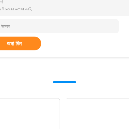
াদ!
র উত্তরের অপেক্ষা করছি.
জমা দিন