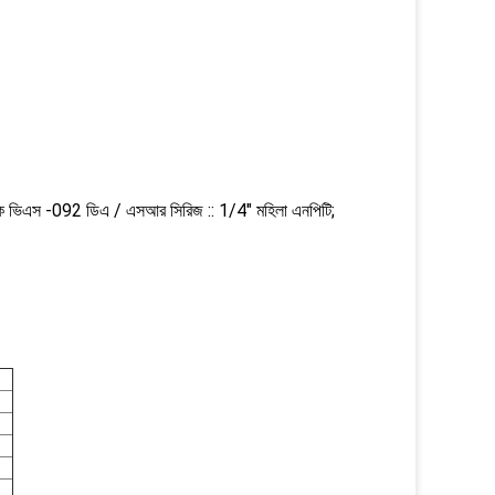
 ভিএস -092 ডিএ / এসআর সিরিজ :: 1/4" মহিলা এনপিটি;