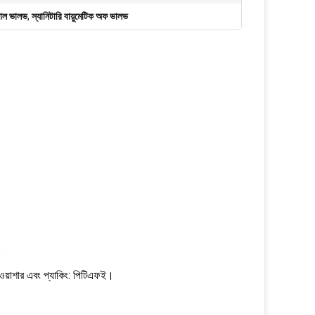
ট্রোল ভালভ
,
স্যানিটারি বায়ুমেটিক অফ ভালভ
।
়াশার এবং প্যাকিং: পিটিএফই।