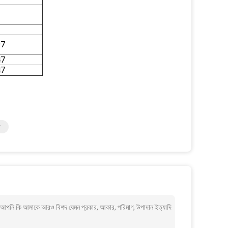
97
47
47
ভালভ আপনি কি আমাকে আরও বিশদ যেমন প্রকার, আকার, পরিমাণ, উপাদান ইত্যাদি