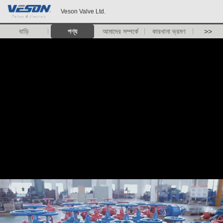
Veson Valve Ltd.
বাড়ি
পণ্য
আমাদের সম্পর্কে
কারখানা ভ্রমণ
>>