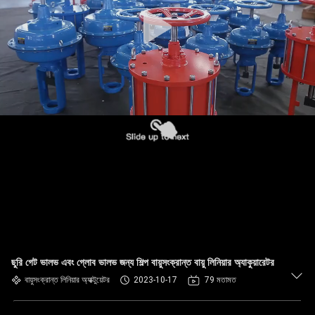
ছুরি গেট ভালভ এবং গ্লোব ভালভ জন্য শিল্প বায়ুসংক্রান্ত বায়ু লিনিয়ার অ্যাকুয়ারেটর
বায়ুসংক্রান্ত লিনিয়ার অ্যাক্টুয়েটর
2023-10-17
79 মতামত