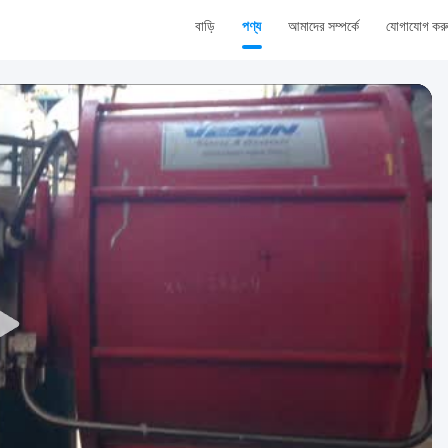
বাড়ি
পণ্য
আমাদের সম্পর্কে
যোগাযোগ কর