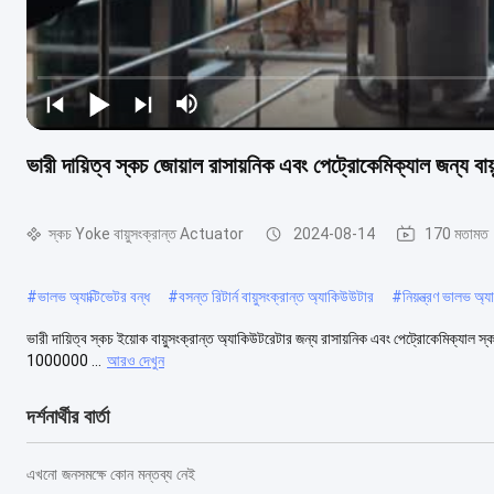
ভারী দায়িত্ব স্কচ জোয়াল রাসায়নিক এবং পেট্রোকেমিক্যাল জন্য বায
স্কচ Yoke বায়ুসংক্রান্ত Actuator
2024-08-14
170 মতামত
#
ভালভ অ্যাক্টিভেটর বন্ধ
#
বসন্ত রিটার্ন বায়ুসংক্রান্ত অ্যাকিউউটার
#
নিয়ন্ত্রণ ভালভ অ্য
ভারী দায়িত্ব স্কচ ইয়োক বায়ুসংক্রান্ত অ্যাকিউটরেটার জন্য রাসায়নিক এবং পেট্রোকেমিক্যাল স্কচ 
1000000 ...
আরও দেখুন
দর্শনার্থীর বার্তা
এখনো জনসমক্ষে কোন মন্তব্য নেই