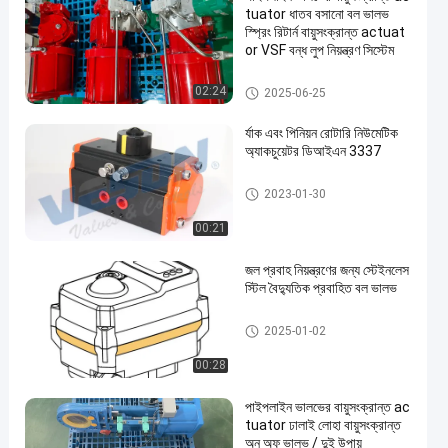
tuator ধাতব বসানো বল ভালভ
স্প্রিং রিটার্ন বায়ুসংক্রান্ত actuat
or VSF বন্ধ লুপ নিয়ন্ত্রণ সিস্টেম
স্কচ Yoke বায়ুসংক্রান্ত Actuator
02:24
2025-06-25
র্যাক এবং পিনিয়ন রোটারি নিউমেটিক
অ্যাকচুয়েটর ডিআইএন 3337
বায়ুসংক্রান্ত বায়ু Actuator
2023-01-30
00:21
জল প্রবাহ নিয়ন্ত্রণের জন্য স্টেইনলেস
স্টিল বৈদ্যুতিক প্রবাহিত বল ভালভ
বৈদ্যুতিক অ্যাক্টিভেটেড বল ভালভ
2025-01-02
00:28
পাইপলাইন ভালভের বায়ুসংক্রান্ত ac
tuator ঢালাই লোহা বায়ুসংক্রান্ত
অন অফ ভালভ / দুই উপায়