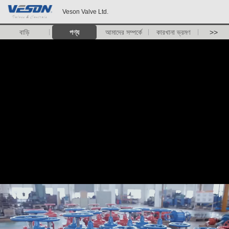
Veson Valve Ltd.
বাড়ি
পণ্য
আমাদের সম্পর্কে
কারখানা ভ্রমণ
>>