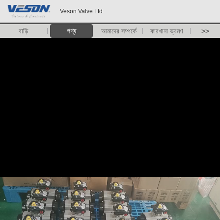
Veson Valve Ltd.
বাড়ি
পণ্য
আমাদের সম্পর্কে
কারখানা ভ্রমণ
>>