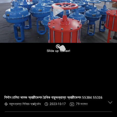
পিস্টন চালিত ভালভ অ্যাক্টিভেশন রৈখিক বায়ুসংক্রান্ত অ্যাক্টিভেশন SS304 SS316
বায়ুসংক্রান্ত লিনিয়ার অ্যাক্টুয়েটর
2023-10-17
79 মতামত