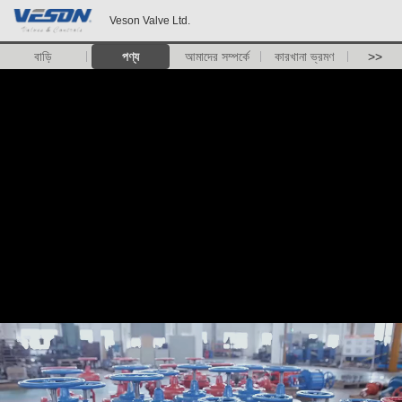
Veson Valve Ltd.
বাড়ি
পণ্য
আমাদের সম্পর্কে
কারখানা ভ্রমণ
>>