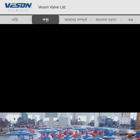
Veson Valve Ltd.
বাড়ি
পণ্য
আমাদের সম্পর্কে
কারখানা ভ্রমণ
>>