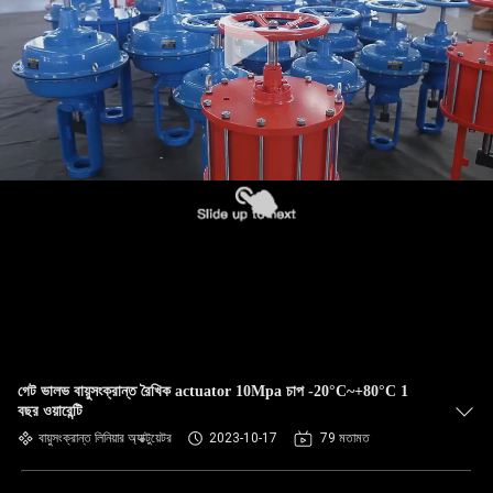
গেট ভালভ বায়ুসংক্রান্ত রৈখিক actuator 10Mpa চাপ -20°C~+80°C 1
বছর ওয়ারেন্টি
বায়ুসংক্রান্ত লিনিয়ার অ্যাক্টুয়েটর
2023-10-17
79 মতামত