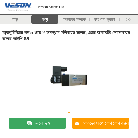
Veson Valve Ltd.
বাড়ি
পণ্য
আমাদের সম্পর্কে
কারখানা ভ্রমণ
>>
অ্যালুমিনিয়াম খাদ 5 ওয়ে 2 অবস্থান সলিনয়েড ভালভ, এয়ার অপারেটিং সোলেনয়েড
ভালভ আইপি 65
ভালো দাম
আমাদের সাথে যোগাযোগ করুন