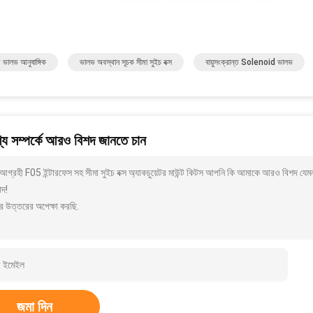
্রণ ভালভ আনুষাঙ্গিক
ভালভ অবস্থান সূচক সীমা সুইচ বক্স
বায়ুসংক্রান্ত Solenoid ভালভ
য সম্পর্কে আরও বিশদ জানতে চান
গ্রহী F05 ইন্টারফেস সহ সীমা সুইচ বক্স অ্যাকচুয়েটর মাউন্ট কিটস আপনি কি আমাকে আরও বিশদ যেমন
াদ!
র উত্তরের অপেক্ষা করছি.
জমা দিন