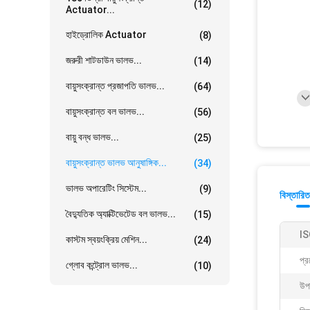
(12)
Actuator...
হাইড্রোলিক Actuator
(8)
জরুরী শাটডাউন ভালভ...
(14)
বায়ুসংক্রান্ত প্রজাপতি ভালভ...
(64)
বায়ুসংক্রান্ত বল ভালভ...
(56)
বায়ু বন্ধ ভালভ...
(25)
বায়ুসংক্রান্ত ভালভ আনুষাঙ্গিক...
(34)
ভালভ অপারেটিং সিস্টেম...
(9)
বিস্তারিত
বৈদ্যুতিক অ্যাক্টিভেটেড বল ভালভ...
(15)
IS
কাস্টম স্বয়ংক্রিয় মেশিন...
(24)
প্র
গ্লোব কন্ট্রোল ভালভ...
(10)
উপ