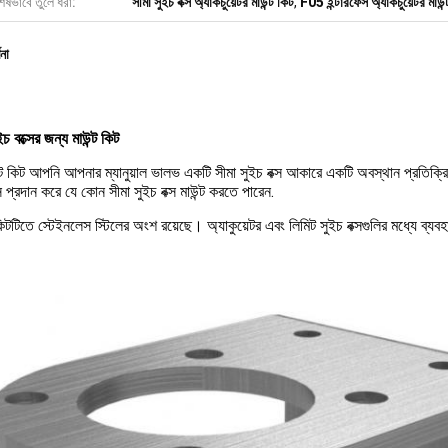
েষভাবে তুলে ধরা:
সীমা সুইচ বক্স অ্যাকচুয়েটর মাউন্ট কিট
,
F05 ইন্টারফেস অ্যাকচুয়েটর মাউন্
ণনা
ইচ বক্সের জন্য মাউন্ট কিট
ন্ট কিট আপনি আপনার ম্যানুয়াল ভালভ একটি সীমা সুইচ বক্স আকারে একটি অবস্থান প্রতি
স প্রদান করে যে কোন সীমা সুইচ বক্স মাউন্ট করতে পারেন.
 কিটটিতে স্টেইনলেস স্টিলের অংশ রয়েছে। অ্যাকুয়েটর এবং লিমিট সুইচ বক্সগুলির মধ্যে ব্যব