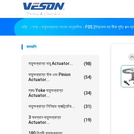
বাড়ি
পণ্য
বায়ুসংক্রান্ত ভালভ আনুষাঙ্গিক
F05 ইন্টারফেস সহ সীমা সুইচ বক্স অ্য
কতগুলি
বায়ুসংক্রান্ত বায়ু Actuator...
(98)
বায়ুসংক্রান্ত র্যাক এবং Pinion
(54)
Actuator...
স্কচ Yoke বায়ুসংক্রান্ত
(34)
Actuator...
বায়ুসংক্রান্ত লিনিয়ার অ্যাক্টুয়েটর...
(31)
3 অবস্থান বায়ুসংক্রান্ত
(19)
Actuator...
180 ডিগ্রী বায়ুসংক্রান্ত