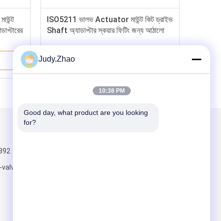
াউন্ট
ISO5211 ভালভ Actuator মাউন্ট কিট ড্রাইভ
ডাপ্টারের
Shaft অ্যাডাপ্টার স্কয়ার ফিটিং জন্য আঠালো
Judy.Zhao
ভালো দাম
10:38 PM
Good day, what product are you looking 
for?
আমাদের মেইল ​​করুন
392
-valve.com