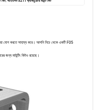
ট কিট
,
আইএসও 5211 অ্যাকচুয়েটর মাউন্ট কিট
ক্রিয়া যোগ করতে সাহায্য করে। আপনি নিচে থেকে একটি F05
হারের জন্য মাউন্টিং কিটও রয়েছে।