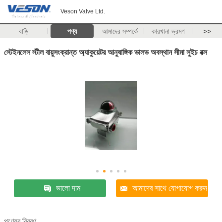
Veson Valve Ltd.
বাড়ি
পণ্য
আমাদের সম্পর্কে
কারখানা ভ্রমণ
>>
স্টেইনলেস স্টীল বায়ুসংক্রান্ত অ্যাকুয়েটর আনুষাঙ্গিক ভালভ অবস্থান সীমা সুইচ বক্স
ভালো দাম
আমাদের সাথে যোগাযোগ করুন
পণ্যের বিবরণ