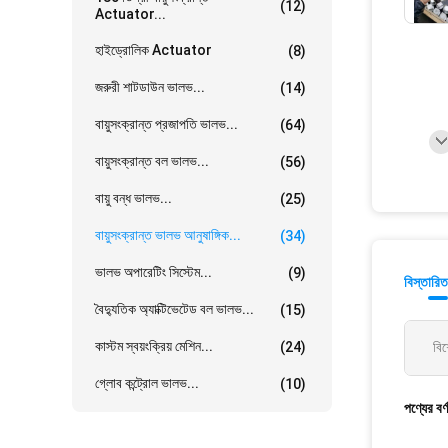
(12)
Actuator...
হাইড্রোলিক Actuator
(8)
জরুরী শাটডাউন ভালভ...
(14)
বায়ুসংক্রান্ত প্রজাপতি ভালভ...
(64)
বায়ুসংক্রান্ত বল ভালভ...
(56)
বায়ু বন্ধ ভালভ...
(25)
বায়ুসংক্রান্ত ভালভ আনুষাঙ্গিক...
(34)
ভালভ অপারেটিং সিস্টেম...
(9)
বিস্তারিত
বৈদ্যুতিক অ্যাক্টিভেটেড বল ভালভ...
(15)
কাস্টম স্বয়ংক্রিয় মেশিন...
(24)
বিশ
গ্লোব কন্ট্রোল ভালভ...
(10)
পণ্যের বর্