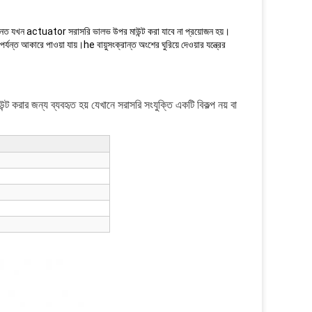
রধানত যখন actuator সরাসরি ভালভ উপর মাউন্ট করা যাবে না প্রয়োজন হয়।
পর্যন্ত আকারে পাওয়া যায়।
he বায়ুসংক্রান্ত অংশের ঘুরিয়ে দেওয়ার যন্ত্রের
 করার জন্য ব্যবহৃত হয় যেখানে সরাসরি সংযুক্তি একটি বিকল্প নয় বা