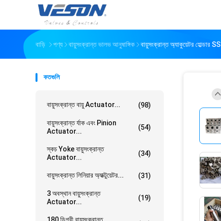
বাড়ি
পণ্য
বায়ুসংক্রান্ত ভালভ আনুষাঙ্গিক
বায়ুসংক্রান্ত অ্যাকুয়েটর হোল
কতগুলি
বায়ুসংক্রান্ত বায়ু Actuator...
(98)
বায়ুসংক্রান্ত র্যাক এবং Pinion
(54)
Actuator...
স্কচ Yoke বায়ুসংক্রান্ত
(34)
Actuator...
বায়ুসংক্রান্ত লিনিয়ার অ্যাক্টুয়েটর...
(31)
3 অবস্থান বায়ুসংক্রান্ত
(19)
Actuator...
180 ডিগ্রী বায়ুসংক্রান্ত