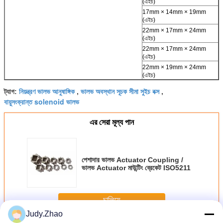
(এইচ)
17mm × 14mm × 19mm
(এইচ)
22mm × 17mm × 24mm
(এইচ)
22mm × 17mm × 24mm
(এইচ)
22mm × 19mm × 24mm
(এইচ)
নিয়ন্ত্রণ ভালভ আনুষাঙ্গিক
ভালভ অবস্থান সূচক সীমা সুইচ বক্স
ট্যাগ:
,
,
বায়ুসংক্রান্ত solenoid ভালভ
এর সেরা মূল্য পান
পেশাদার ভালভ Actuator Coupling /
ভালভ Actuator মাউন্টিং ব্রেকেট ISO5211
চালিয়ে
Judy.Zhao