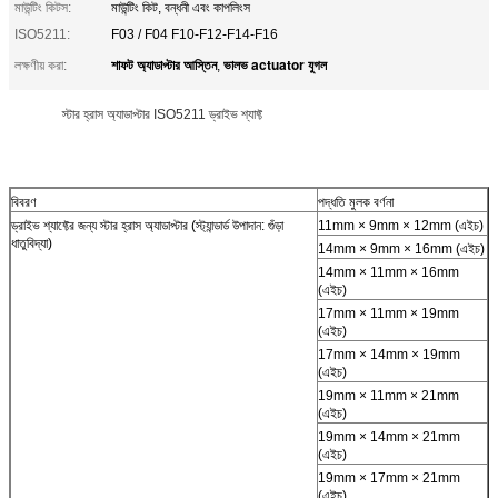
মাউন্টিং কিটস:
মাউন্টিং কিট, বন্ধনী এবং কাপলিংস
ISO5211:
F03 / F04 F10-F12-F14-F16
শাফট অ্যাডাপ্টার আস্তিন
ভালভ actuator যুগল
লক্ষণীয় করা:
,
স্টার হ্রাস অ্যাডাপ্টার ISO5211 ড্রাইভ শ্যাফ্ট
বিবরণ
পদ্ধতি মুলক বর্ণনা
ড্রাইভ শ্যাফ্টের জন্য স্টার হ্রাস অ্যাডাপ্টার (স্ট্যান্ডার্ড উপাদান: গুঁড়া
11mm × 9mm × 12mm (এইচ)
ধাতুবিদ্যা)
14mm × 9mm × 16mm (এইচ)
14mm × 11mm × 16mm
(এইচ)
17mm × 11mm × 19mm
(এইচ)
17mm × 14mm × 19mm
(এইচ)
19mm × 11mm × 21mm
(এইচ)
19mm × 14mm × 21mm
(এইচ)
19mm × 17mm × 21mm
(এইচ)