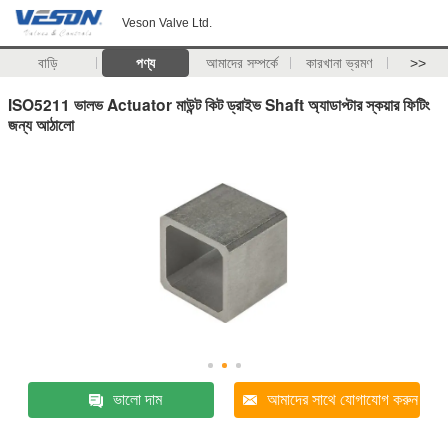
Veson Valve Ltd.
বাড়ি
পণ্য
আমাদের সম্পর্কে
কারখানা ভ্রমণ
>>
ISO5211 ভালভ Actuator মাউন্ট কিট ড্রাইভ Shaft অ্যাডাপ্টার স্কয়ার ফিটিং
জন্য আঠালো
ভালো দাম
আমাদের সাথে যোগাযোগ করুন