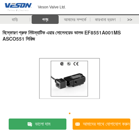
Veson Valve Ltd.
বাড়ি
পণ্য
আমাদের সম্পর্কে
কারখানা ভ্রমণ
>>
বিস্ফোরণ প্রুফ নিউম্যাটিক এয়ার সোলেনয়েড ভালভ EF8551A001MS
ASCO551 সিরিজ
ভালো দাম
আমাদের সাথে যোগাযোগ করুন