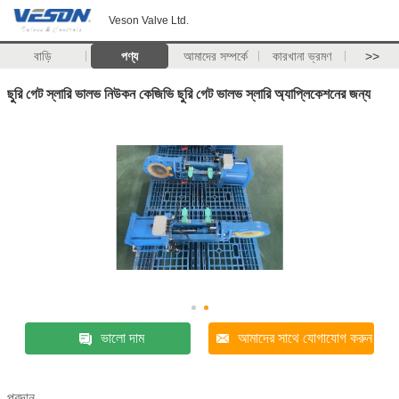
Veson Valve Ltd.
বাড়ি
পণ্য
আমাদের সম্পর্কে
কারখানা ভ্রমণ
>>
ছুরি গেট স্লারি ভালভ নিউকন কেজিভি ছুরি গেট ভালভ স্লারি অ্যাপ্লিকেশনের জন্য
ভালো দাম
আমাদের সাথে যোগাযোগ করুন
প্রদান