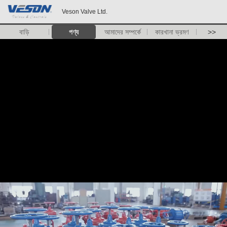
Veson Valve Ltd.
বাড়ি
পণ্য
আমাদের সম্পর্কে
কারখানা ভ্রমণ
>>