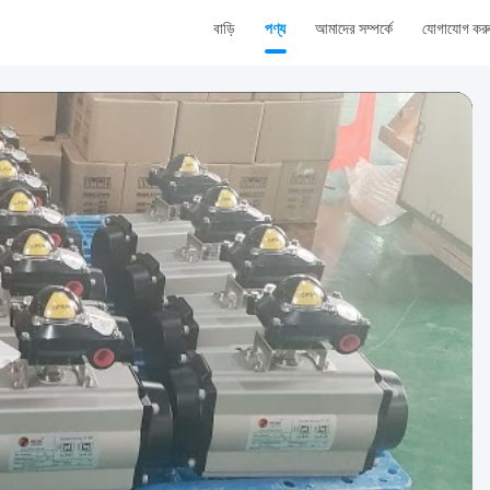
বাড়ি
পণ্য
আমাদের সম্পর্কে
যোগাযোগ কর